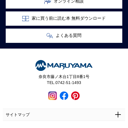
オンライン相談
家に買う前に読む本 無料ダウンロード
よくある質問
奈良市藤ノ木台1丁目8番1号
TEL.0742-51-1493
サイトマップ
ホーム
施工事例
マルヤマとは
お問い合わせ