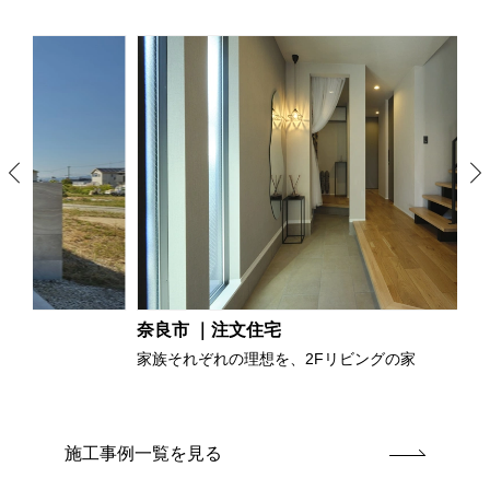
奈良市 ｜注文住宅
奈
家族それぞれの理想を、2Fリビングの家
遊
施工事例一覧を見る