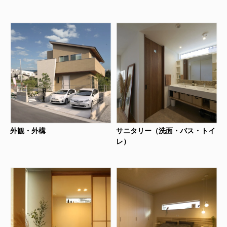
外観・外構
サニタリー（洗面・バス・トイ
レ）