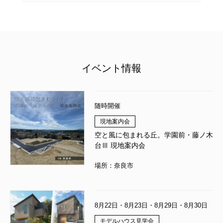
イベント情報
随時開催
現地案内会
空と風に包まれる丘。学園前・藤ノ木
台Ⅲ 現地案内会
場所：奈良市
8月22日・8月23日・8月29日・8月30日
モデルハウス見学会