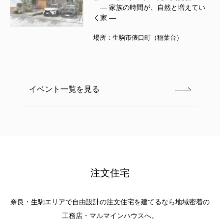
― 家族の時間が、自然と増えてい
く家 ―
場所：生駒市俵口町（稲葉台）
イベント一覧を見る
注文住宅
奈良・生駒エリア
で自由設計の注文住宅を建てるなら地域密着の
工務店・マルマインハウスへ。