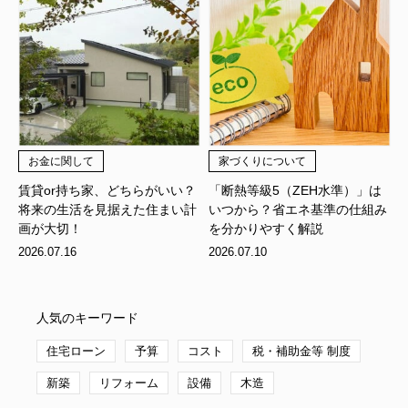
お金に関して
家づくりについて
賃貸or持ち家、どちらがいい？
「断熱等級5（ZEH水準）」は
将来の生活を見据えた住まい計
いつから？省エネ基準の仕組み
画が大切！
を分かりやすく解説
2026.07.16
2026.07.10
住宅ローン
予算
コスト
税・補助金等 制度
新築
リフォーム
設備
木造