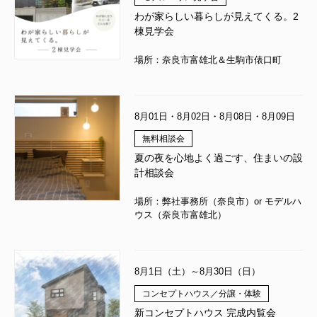
わが家らしい暮らしが見えてくる。2
棟見学会
場所：奈良市富雄北＆生駒市俵口町
8月01日・8月02日・8月08日・8月09日
無料相談会
夏の夜を心地よく過ごす、住まいの設
計相談会
場所：弊社事務所（奈良市）or モデルハ
ウス（奈良市富雄北）
8月1日（土）～8月30日（日）
コンセプトハウス／分譲・体験
新コンセプトハウス 完成内覧会