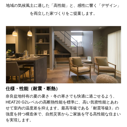
地域の気候風土に適した「高性能」と、感性に響く「デザイン」
を両立した家づくりをご提案します。
仕様・性能（耐震・断熱）
奈良盆地特有の夏の暑さ・冬の寒さでも快適に過ごせるよう、
HEAT20 G2レベルの高断熱性能を標準に、高い気密性能とあわ
せて室内の温度差を抑えます。最高等級である「耐震等級3」の
強度を持つ構造体で、自然災害からご家族を守る高性能な住まい
を実現します。