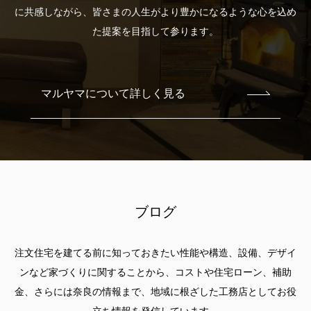
に共感しながら、皆さまの人生がより豊かになるような心を込め
た提案を目指して参ります。
マルヤマについて詳しく見る
ブログ
注文住宅を建てる前に知っておきたい性能や構造、設備、デザイ
ンなど家づくりに関することから、
コストや住宅ローン、補助
金、さらには奈良の情報まで、
地域に根ざした工務店
としてお役