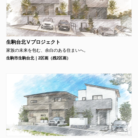
生駒台北Ⅴプロジェクト
家族の未来を包む、余白のある住まいへ。
生駒市生駒台北｜2区画（残2区画）