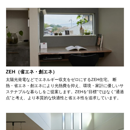
ZEH（省エネ・創エネ）
太陽光発電などでエネルギー収支をゼロにするZEH住宅。 断
熱・省エネ・創エネにより光熱費を抑え、環境・家計に優しいサ
ステナブルな暮らしをご提案します。ZEHを“目標”ではなく“通過
点”と考え、より本質的な快適性と省エネ性を追求しています。