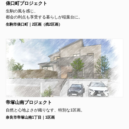
俵口町プロジェクト
生駒の風を感じ、
都会の利点も享受する暮らしが稲葉台に。
生駒市俵口町｜2区画（残2区画）
帝塚山南プロジェクト
自然と心地よさが織りなす、特別な1区画。
奈良市帝塚山南1丁目｜1区画