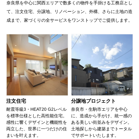
奈良県を中心に関西エリアで数多くの物件を手掛ける工務店とし
て、
注文住宅、分譲地、リノベーション、外構、さらに土地の造
成まで、家づくりの全サービスをワンストップでご提供します。
注文住宅
分譲地プロジェクト
耐震等級3・HEAT20 G2レベル
奈良市・生駒市エリアを中心
を標準仕様とした高性能住宅。
に、造成から手がけ、統一感の
感性に響くデザインと機能性を
ある美しい街並みをデザイン。
両立した、世界に一つだけの住
土地探しから建築までトータル
まいを叶えます。
でサポートいたします。