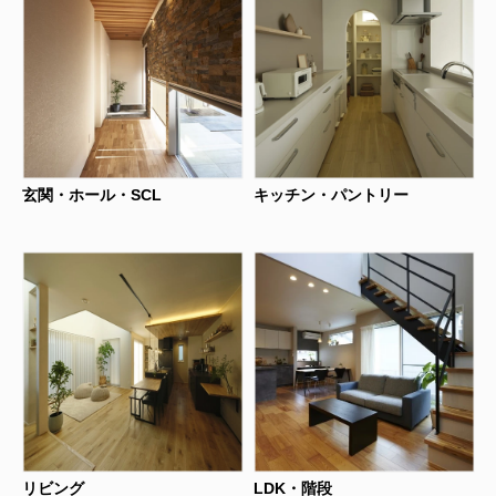
玄関・ホール・SCL
キッチン・パントリー
リビング
LDK・階段