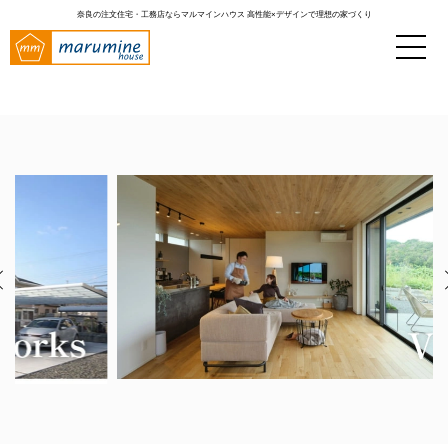
奈良の注文住宅・工務店ならマルマインハウス
高性能×デザインで理想の家づくり
MORE think MORE
もっとみなさまの暮らしに