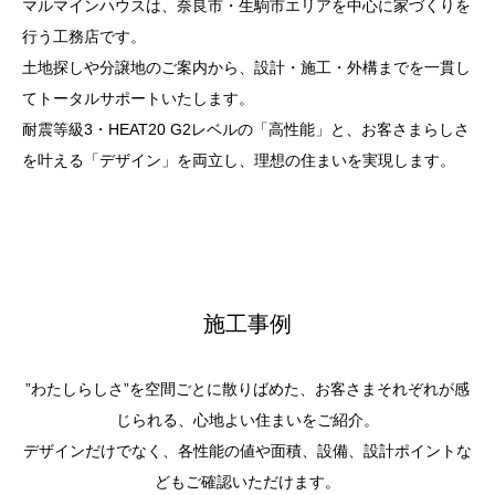
マルマインハウスは、
奈良市・生駒市エリアを中心に家づくりを
行う工務店
です。
土地探しや分譲地のご案内から、設計・施工・外構までを一貫し
てトータルサポートいたします。
耐震等級3・HEAT20 G2レベルの「高性能」と、お客さまらしさ
を叶える「デザイン」を両立し、理想の住まいを実現します。
施工事例
”わたしらしさ”を空間ごとに散りばめた、お客さまそれぞれが感
じられる、心地よい住まいをご紹介。
デザインだけでなく、各性能の値や面積、設備、設計ポイントな
どもご確認いただけます。