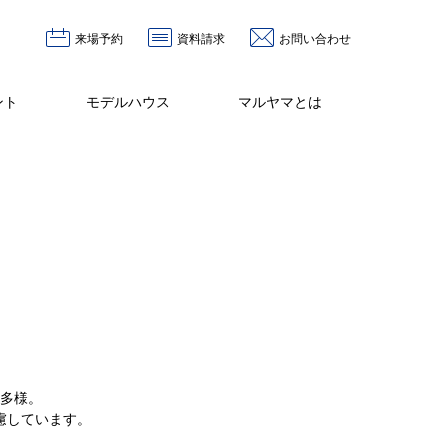
来場予約
資料請求
お問い合わせ
ント
モデルハウス
マルヤマとは
）
種多様。
慮しています。