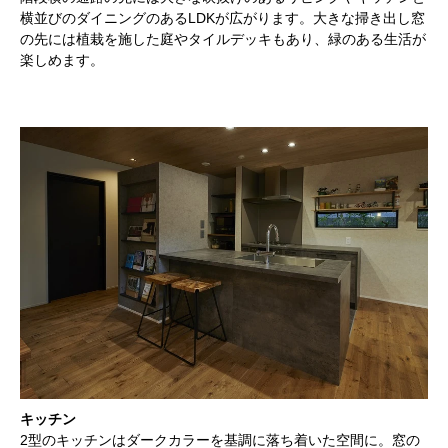
横並びのダイニングのあるLDKが広がります。大きな掃き出し窓
の先には植栽を施した庭やタイルデッキもあり、緑のある生活が
楽しめます。
キッチン
2型のキッチンはダークカラーを基調に落ち着いた空間に。窓の