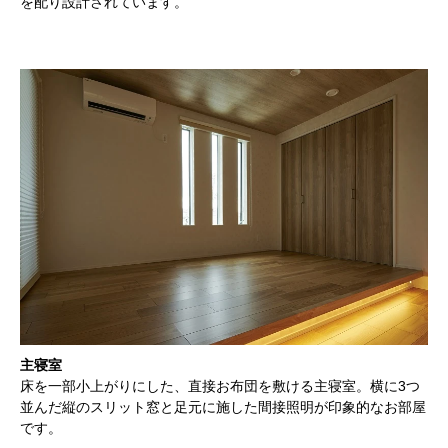
を配り設計されています。
主寝室
床を一部小上がりにした、直接お布団を敷ける主寝室。横に3つ
並んだ縦のスリット窓と足元に施した間接照明が印象的なお部屋
です。