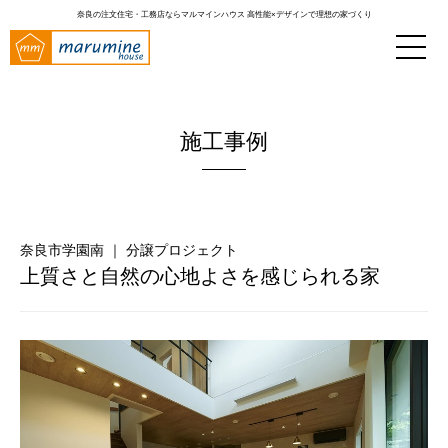
奈良の注文住宅・工務店ならマルマインハウス
高性能×デザインで理想の家づくり
施工事例
奈良市学園南 ｜ 分譲プロジェクト
上質さと自然の心地よさを感じられる家