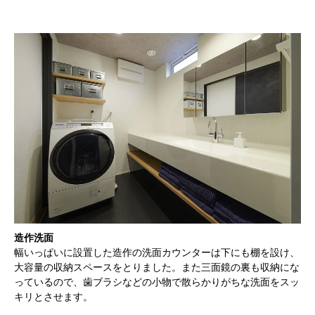
造作洗面
幅いっぱいに設置した造作の洗面カウンターは下にも棚を設け、
大容量の収納スペースをとりました。また三面鏡の裏も収納にな
っているので、歯ブラシなどの小物で散らかりがちな洗面をスッ
キリとさせます。