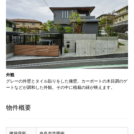
外観
グレーの外壁とタイル貼りをした擁壁。カーポートの木目調のゲ
ートなどが調和した外観。その中に植栽の緑が映えます。
物件概要
建築場所
奈良市学園南