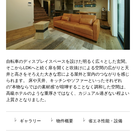
自転車のディスプレイスペースを設けた明るく広々とした玄関。
そこからLDKへと続く扉を開くと吹抜けによる空間の広がりと天
井と高さをそろえた大きな窓による屋外と室内のつながりを感じ
られます。 床や天井、キッチンやソファーといったそれぞれ
の”本物ならではの素材感”が喧嘩することなく調和した空間は、
高級ホテルのような重厚さではなく、カジュアル過ぎない程よい
上質さとなりました。
ギャラリー
物件概要
省エネ性能・設備