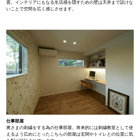
置。インテリアにもなる生活感を隠すための壁は天井まで設けな
いことで空間を広く感じさせます。
仕事部屋
奥さまの刺繍をする為の仕事部屋。将来的には刺繍教室として使
えるよう広めにとったこちらの部屋は玄関やトイレとの位置に気