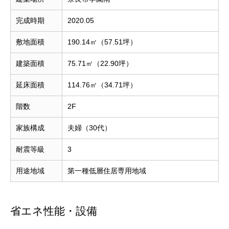
完成時期
2020.05
敷地面積
190.14㎡（57.51坪）
建築面積
75.71㎡（22.90坪）
延床面積
114.76㎡（34.71坪）
階数
2F
家族構成
夫婦（30代）
耐震等級
3
用途地域
第一種低層住居専用地域
省エネ性能・設備