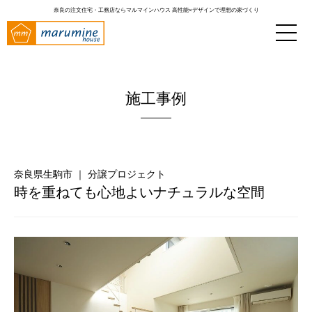
奈良の注文住宅・工務店ならマルマインハウス
高性能×デザインで理想の家づくり
施工事例
奈良県生駒市 ｜ 分譲プロジェクト
時を重ねても心地よいナチュラルな空間