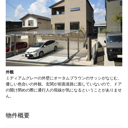
外観
ミディアムグレーの外壁にオータムブラウンのサッシがなじむ、
優しい色合いの外観。玄関が前面道路に面していないので、ドア
の開け閉めの際に通行人の視線が気になるということがありませ
ん。
物件概要