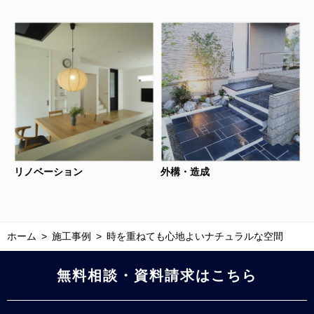
リノベーション
外構・造成
ホーム
施工事例
時を重ねても心地よいナチュラルな空間
無料相談・資料請求はこちら