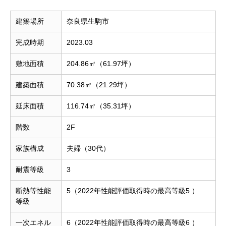
建築場所
奈良県生駒市
完成時期
2023.03
敷地面積
204.86㎡（61.97坪）
建築面積
70.38㎡（21.29坪）
延床面積
116.74㎡（35.31坪）
階数
2F
家族構成
夫婦（30代）
耐震等級
3
断熱等性能
5（2022年性能評価取得時の最高等級5 ）
等級
一次エネル
6（2022年性能評価取得時の最高等級6 ）