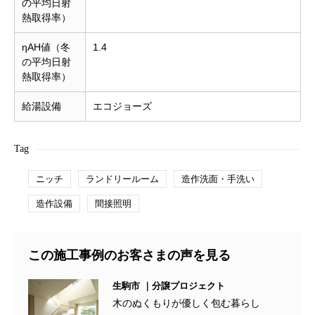
の平均日射
熱取得率）
ηAH値（冬
1.4
の平均日射
熱取得率）
給湯設備
エコジョーズ
Tag
ニッチ
ランドリールーム
造作洗面・手洗い
造作設備
間接照明
この施工事例のお客さまの声を見る
生駒市 ｜分譲プロジェクト
木のぬくもりが優しく包む暮らし