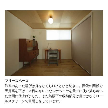
フリースペース
和室のあった場所は扉をなくしLDKとひと続きに。階段の関係で
天井高を下げ、木目のキレイなシナベニヤを天井に使い落ち着い
た空間に仕上げました。また階段下の収納部分は扉ではなくロー
ルスクリーンで目隠しをしています。