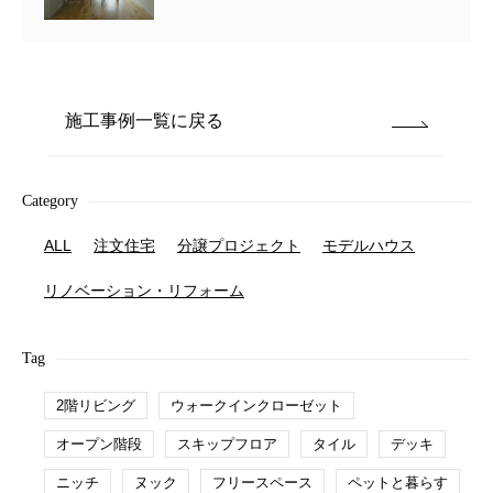
施工事例一覧に戻る
Category
ALL
注文住宅
分譲プロジェクト
モデルハウス
リノベーション・リフォーム
Tag
2階リビング
ウォークインクローゼット
オープン階段
スキップフロア
タイル
デッキ
ニッチ
ヌック
フリースペース
ペットと暮らす