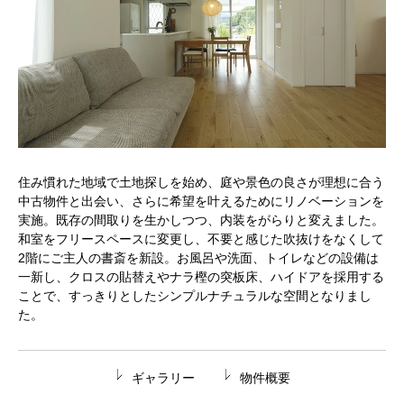
住み慣れた地域で土地探しを始め、庭や景色の良さが理想に合う
中古物件と出会い、さらに希望を叶えるためにリノベーションを
実施。既存の間取りを生かしつつ、内装をがらりと変えました。
和室をフリースペースに変更し、不要と感じた吹抜けをなくして
2階にご主人の書斎を新設。お風呂や洗面、トイレなどの設備は
一新し、クロスの貼替えやナラ樫の突板床、ハイドアを採用する
ことで、すっきりとしたシンプルナチュラルな空間となりまし
た。
ギャラリー
物件概要