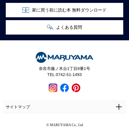
家に買う前に読む本 無料ダウンロード
よくある質問
奈良市藤ノ木台1丁目8番1号
TEL.0742-51-1493
サイトマップ
ホーム
施工事例
マルヤマとは
お問い合わせ
© MARUYAMA Co., Ltd