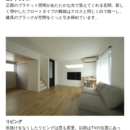
正面のブラケット照明があたたかな光で迎えてくれる玄関。新し
く増やしたフロートタイプの靴箱はクロスと同じく白で統一し、
建具のブラックが空間をぐっと引き締めています。
リビング
吹抜けをなくしたリビングは窓も変更。以前はTVの位置にあっ