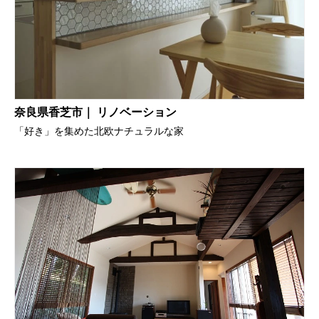
奈良県香芝市｜ リノベーション
「好き」を集めた北欧ナチュラルな家