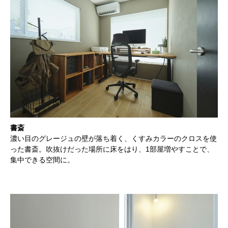
書斎
濃い目のグレージュの壁が落ち着く、くすみカラーのクロスを使
った書斎。吹抜けだった場所に床をはり、1部屋増やすことで、
集中できる空間に。