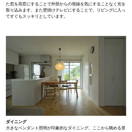
た窓を高窓にすることで外部からの視線を気にすることなく光を
取り込みます。また壁掛けテレビにすることで、リビングに入っ
てすぐもスッキリとしています。
ダイニング
大きなペンダント照明が印象的なダイニング。ここから眺める景