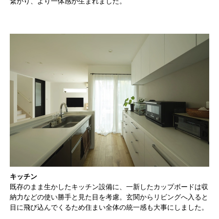
繋がり、より一体感が生まれました。
キッチン
既存のまま生かしたキッチン設備に、一新したカップボードは収
納力などの使い勝手と見た目を考慮。玄関からリビングへ入ると
目に飛び込んでくるため住まい全体の統一感も大事にしました。