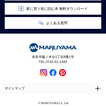
家に買う前に読む本 無料ダウンロード
よくある質問
奈良市藤ノ木台1丁目8番1号
TEL.0742-51-1493
サイトマップ
ホーム
施工事例
マルヤマとは
お問い合わせ
© MARUYAMA Co., Ltd