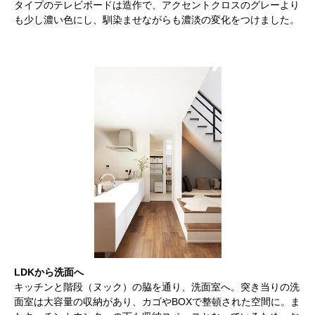
タイプのテレビボードは造作で、アクセントクロスのグレーより
も少し濃い色にし、馴染ませながらも濃淡の変化をつけました。
LDKから洗面へ
キッチンと階段（ヌック）の脇を通り、洗面室へ。突き当りの洗
面室は大容量の収納があり、カゴやBOXで整頓された空間に。ま