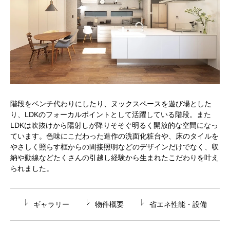
階段をベンチ代わりにしたり、ヌックスペースを遊び場とした
り、LDKのフォーカルポイントとして活躍している階段。また
LDKは吹抜けから陽射しが降りそそぐ明るく開放的な空間になっ
ています。色味にこだわった造作の洗面化粧台や、床のタイルを
やさしく照らす框からの間接照明などのデザインだけでなく、収
納や動線などたくさんの引越し経験から生まれたこだわりを叶え
られました。
ギャラリー
物件概要
省エネ性能・設備