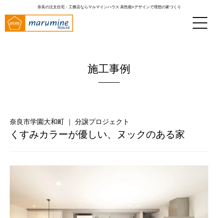
奈良の注文住宅・工務店ならマルマインハウス
高性能×デザインで理想の家づくり
施工事例
奈良市学園大和町 ｜ 分譲プロジェクト
くすみカラーが優しい、ヌックのある家