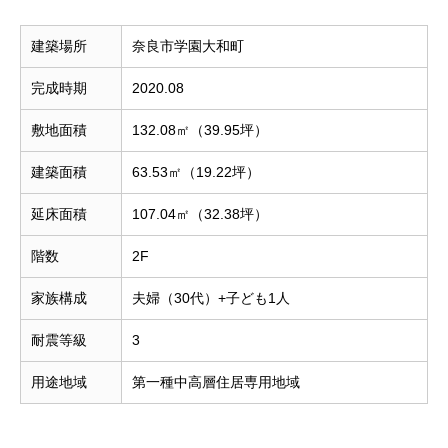
建築場所
奈良市学園大和町
完成時期
2020.08
敷地面積
132.08㎡（39.95坪）
建築面積
63.53㎡（19.22坪）
延床面積
107.04㎡（32.38坪）
階数
2F
家族構成
夫婦（30代）+子ども1人
耐震等級
3
用途地域
第一種中高層住居専用地域