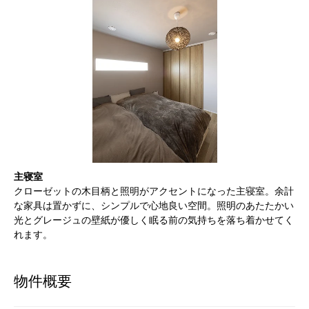
主寝室
クローゼットの木目柄と照明がアクセントになった主寝室。余計
な家具は置かずに、シンプルで心地良い空間。照明のあたたかい
光とグレージュの壁紙が優しく眠る前の気持ちを落ち着かせてく
れます。
物件概要