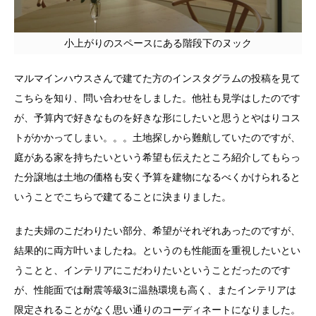
小上がりのスペースにある階段下のヌック
マルマインハウスさんで建てた方のインスタグラムの投稿を見て
こちらを知り、問い合わせをしました。他社も見学はしたのです
が、予算内で好きなものを好きな形にしたいと思うとやはりコス
トがかかってしまい。。。土地探しから難航していたのですが、
庭がある家を持ちたいという希望も伝えたところ紹介してもらっ
た分譲地は土地の価格も安く予算を建物になるべくかけられると
いうことでこちらで建てることに決まりました。
また夫婦のこだわりたい部分、希望がそれぞれあったのですが、
結果的に両方叶いましたね。というのも性能面を重視したいとい
うことと、インテリアにこだわりたいということだったのです
が、性能面では耐震等級3に温熱環境も高く、またインテリアは
限定されることがなく思い通りのコーディネートになりました。