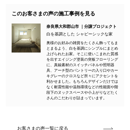
このお客さまの声の施工事例を見る
奈良県大和郡山市 ｜分譲プロジェクト
白を基調とした シャビーシックな家
奥様のお好みの雑貨をたくさん飾ってもま
とまるよう、白を基調にシンプルにまとめ
上げられたお家。そこに使いこまれた質感
を出すエイジング塗装の突板フローリング
に、真鍮素材のスイッチパネルや照明器
具、アーチ型のパントリーの入り口やカー
キグレーのクロスなど所々にアクセントを
利かせました。もちろんデザインだけでは
なく耐震性能や温熱環境などの性能面や階
段下のヌックスペースや小上がりなどたく
さんのこだわりが詰まっています。
お客さまの声一覧に戻る