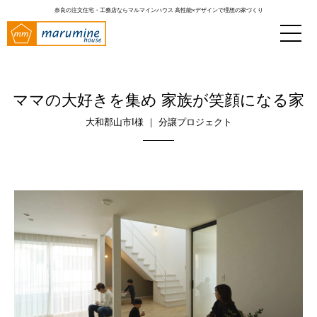
奈良の注文住宅・工務店ならマルマインハウス
高性能×デザインで理想の家づくり
ママの大好きを集め 家族が笑顔になる家
大和郡山市I様 ｜ 分譲プロジェクト