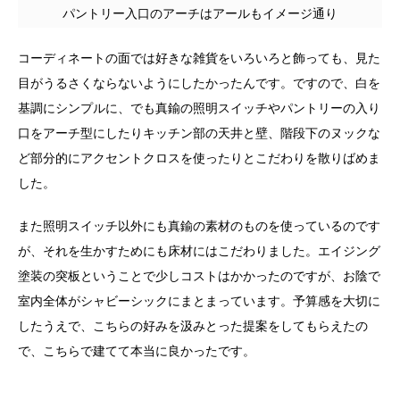
パントリー入口のアーチはアールもイメージ通り
コーディネートの面では好きな雑貨をいろいろと飾っても、見た
目がうるさくならないようにしたかったんです。ですので、白を
基調にシンプルに、でも真鍮の照明スイッチやパントリーの入り
口をアーチ型にしたりキッチン部の天井と壁、階段下のヌックな
ど部分的にアクセントクロスを使ったりとこだわりを散りばめま
した。
また照明スイッチ以外にも真鍮の素材のものを使っているのです
が、それを生かすためにも床材にはこだわりました。エイジング
塗装の突板ということで少しコストはかかったのですが、お陰で
室内全体がシャビーシックにまとまっています。予算感を大切に
したうえで、こちらの好みを汲みとった提案をしてもらえたの
で、こちらで建てて本当に良かったです。