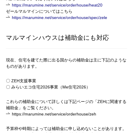
https://marumine.net/service/orderhouse/heat20
ゼールマルマインについてはこちら
https://marumine.net/service/orderhouse/spec/zele
マルマインハウスは補助金にも対応
現在、住宅を建てた際に出る国からの補助金は主に下記のような
ものがあります。
〇 ZEH
支援事業
〇
みらいエコ住宅2026事業（Me住宅2026）
これらの補助金について詳しくは下記ページの「
ZEH
に関連する
補助金」をご覧ください。
https://marumine.net/service/orderhouse/zeh
予算枠や時期によっては補助金に申し込めないことがあります。