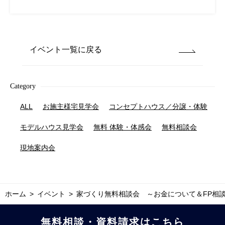
イベント一覧に戻る
Category
ALL
お施主様宅見学会
コンセプトハウス／分譲・体験
モデルハウス見学会
無料 体験・体感会
無料相談会
現地案内会
ホーム
イベント
家づくり無料相談会 ～お金について＆FP相
無料相談・資料請求はこちら