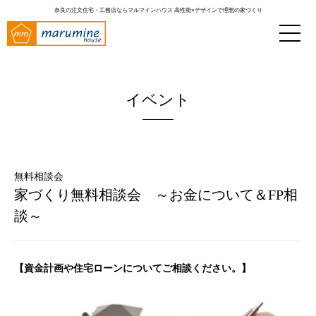
奈良の注文住宅・工務店ならマルマインハウス
高性能×デザインで理想の家づくり
イベント
無料相談会
家づくり無料相談会 ～お金について＆FP相
談～
【資金計画や住宅ローンについてご相談ください。】