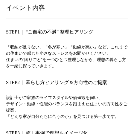
イベント内容
STEP1｜ “ご自宅の不満” 整理ヒアリング
「収納が足りない」「冬が寒い」「動線が悪い」など、
これまで
の住まいで感じた小さなストレスをお聞かせください。
住まいの“困りごと”を一つひとつ整理しながら、
理想の暮らし方
を一緒に探っていきます。
STEP2｜ 暮らし方ヒアリング＆方向性のご提案
設計士がご家族のライフスタイルや価値観を伺い、
デザイン・動線・性能のバランスを踏まえた住まいの方向性をご
提案。
「どんな家が自分たちに合うのか」を見つける第一歩です。
STEP3｜ 施工事例で理想をイメージ化