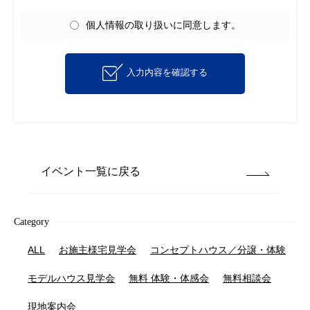
個人情報の取り扱いに同意します。
入力内容を確認する
イベント一覧に戻る
Category
ALL
お施主様宅見学会
コンセプトハウス／分譲・体験
モデルハウス見学会
無料 体験・体感会
無料相談会
現地案内会