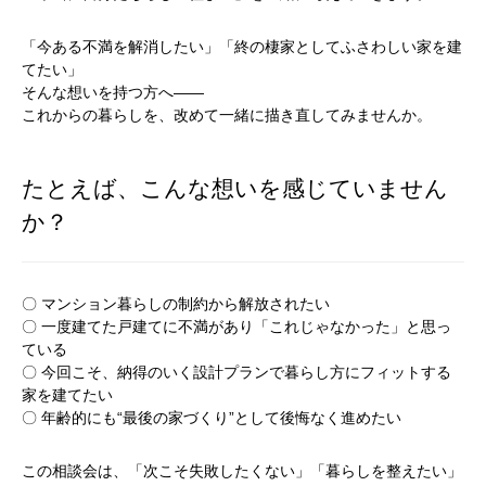
「今ある不満を解消したい」「終の棲家としてふさわしい家を建
てたい」
そんな想いを持つ方へ――
これからの暮らしを、改めて一緒に描き直してみませんか。
たとえば、こんな想いを感じていません
か？
〇 マンション暮らしの制約から解放されたい
〇 一度建てた戸建てに不満があり「これじゃなかった」と思っ
ている
〇 今回こそ、納得のいく設計プランで暮らし方にフィットする
家を建てたい
〇 年齢的にも“最後の家づくり”として後悔なく進めたい
この相談会は、「次こそ失敗したくない」「暮らしを整えたい」