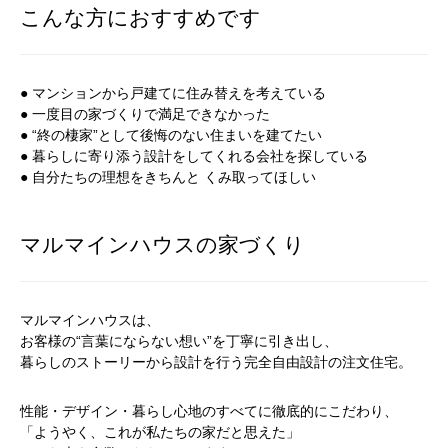
こんな方におすすめです
● マンションから戸建てに住み替えを考えている
● 一度目の家づくりで満足できなかった
● “終の棲家”として後悔のない住まいを建てたい
● 暮らしに寄り添う設計をしてくれる会社を探している
● 自分たちの理想をきちんと くみ取ってほしい
マルマインハウスの家づくり
マルマインハウスは、
お客様の“言葉にならない想い”を丁寧に引き出し、
暮らしのストーリーから設計を行う完全自由設計の注文住宅。
性能・デザイン・暮らし心地のすべてに徹底的にこだわり、
「ようやく、これが私たちの家だと思えた」