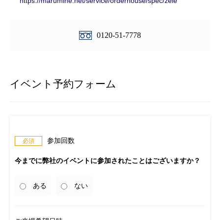
https://marumine.net/service/orderhouse/spec/zele
0120-51-7778
イベント予約フォーム
参加回数
今までに弊社のイベントに参加されたことはございますか？
ある
ない