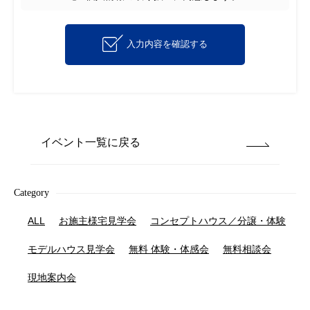
入力内容を確認する
イベント一覧に戻る
Category
ALL
お施主様宅見学会
コンセプトハウス／分譲・体験
モデルハウス見学会
無料 体験・体感会
無料相談会
現地案内会