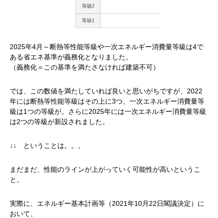
2025年4月～断熱等性能等級や一次エネルギー消費量等級は4で
ある省エネ基準が義務化となりました。
（義務化＝この基準を満たさなければ建築不可）
では、この数値を満たしていれば良いと思いがちですが、2022
年には断熱等性能等級はその上に3つ、一次エネルギー消費量等
級は1つの等級が。さらに2025年には一次エネルギー消費量等級
は2つの等級が新設されました。
↓↓ ということは。。。
まだまだ、性能のラインが上がっていく可能性が高いというこ
と。
実際に、エネルギー基本計画等（2021年10月22日閣議決定）に
おいて、