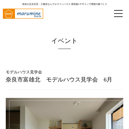
奈良の注文住宅・工務店ならマルマインハウス
高性能×デザインで理想の家づくり
イベント
モデルハウス見学会
奈良市富雄北 モデルハウス見学会 6月