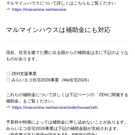
マルマインハウスについて詳しくはこちらもご覧ください
https://marumine.net/service
マルマインハウスは補助金にも対応
現在、住宅を建てた際に出る国からの補助金は主に下記のような
ものがあります。
〇 ZEH
支援事業
〇
みらいエコ住宅2026事業（Me住宅2026）
これらの補助金について詳しくは下記ページの「
ZEH
に関連する
補助金」をご覧ください。
https://marumine.net/service/orderhouse/zeh
予算枠や時期によっては補助金に申し込めないことがあります。
みらいエコ住宅2026事業は下記の補助金額が支給されます。
（奈良県の主な地域が該当する5～8地域の場合）