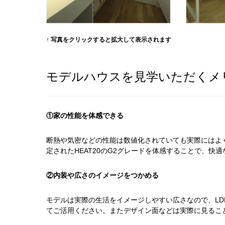
↑ 写真をクリックすると拡大して表示されます
モデルハウスを見学いただくメ
①家の性能を体感できる
断熱や気密などの性能は数値化されていても実際にはよ
定された
HEAT20
の
G2
グレードを体感することで、快適
②内装や広さのイメージをつかめる
モデルは実際の生活をイメージしやすい広さなので、
LD
てご活用ください。またデザイン面などは実際に見るこ