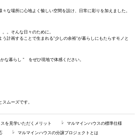
様々な場所に心地よく愉しい空間を設け、日常に彩りを加えました。
。。。そんな日々のために。
う計画することで生まれる”少しの余裕”が暮らしにもたらすモノと
豊かな暮らし
”
をぜひ現地で体感ください。
。
とスムーズです。
ウスを見学いただくメリット
マルマインハウスの標準仕様
応
マルマインハウスの分譲プロジェクトとは