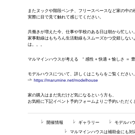
またヌックや階段ベンチ、フリースペースなど家の中の
実際に目で見て触れて感じてください。
共働きが増えた今、仕事や学校のある日は朝から忙しい
家事動線はもちろん生活動線もスムーズかつ交錯しないよ
は。。。
マルマインハウスが考える “ 感性
+
快適
+
愉しさ ＝ 
モデルハウスについて、詳しくはこちらをご覧ください
https://marumine.net/modelhouse
家の購入はまだ先だけど気になるという方も、
お気軽に下記イベント予約フォームよりご予約いただく
開催情報
ギャラリー
モデルハ
マルマインハウスは補助金にも対