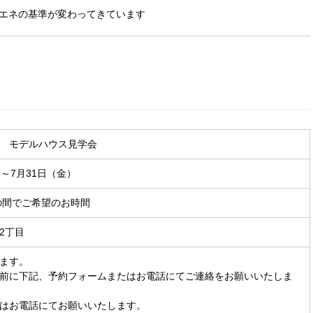
エネの基準が変わってきています
 モデルハウス見学会
～7月31日（金）
時の間でご希望のお時間
2丁目
ます。
前に下記、予約フォームまたはお電話にてご連絡をお願いいたしま
はお電話にてお願いいたします。