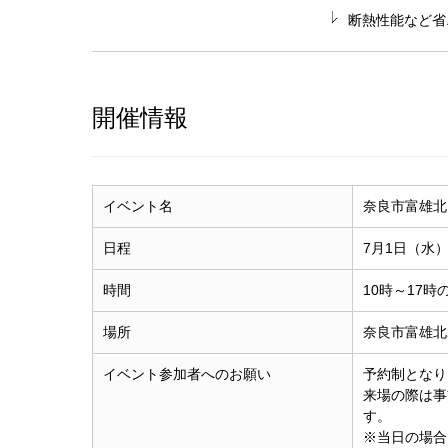
断熱性能など省
開催情報
イベント名
奈良市富雄北
日程
7月1日（水）
時間
10時～17
場所
奈良市富雄北
イベント参加者へのお願い
予約制となり
来場の際は事
す。
※当日の場合