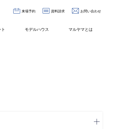
来場予約
資料請求
お問い合わせ
ント
モデルハウス
マルヤマとは