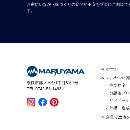
お家にいながら家づくりの疑問や不安をプロにご相談で
す。
ホーム
マルヤマの
奈良市藤ノ木台1丁目8番1号
注文住宅
TEL.0742-51-1493
分譲地プロ
リノベーシ
外構・造成
奈良で土地