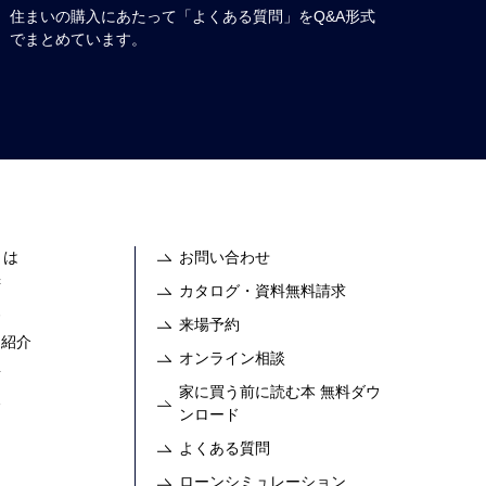
住まいの購入にあたって「よくある質問」をQ&A形式
でまとめています。
とは
お問い合わせ
拶
カタログ・資料無料請求
容
来場予約
フ紹介
オンライン相談
要
家に買う前に読む本 無料ダウ
報
ンロード
よくある質問
ローンシミュレーション