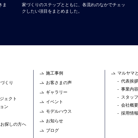
きま
家づくりのステップとともに、各流れのなかでチェッ
クしたい項目をまとめました。
施工事例
マルヤマ
代表挨
家づくり
お客さまの声
事業内
ギャラリー
スタッ
ジェクト
イベント
会社概
ョン
モデルハウス
採用情
お知らせ
をお探しの方へ
ブログ