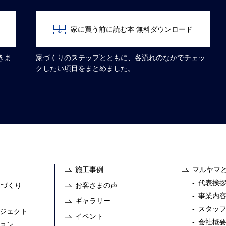
家に買う前に読む本 無料ダウンロード
きま
家づくりのステップとともに、各流れのなかでチェッ
クしたい項目をまとめました。
施工事例
マルヤマ
代表挨
家づくり
お客さまの声
事業内
ギャラリー
スタッ
ジェクト
イベント
会社概
ョン