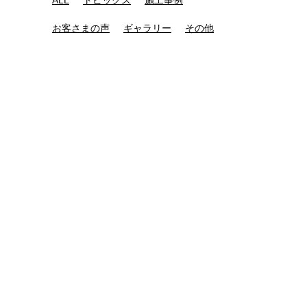
ALL
トピックス
施工事例
お客さまの声
ギャラリー
その他