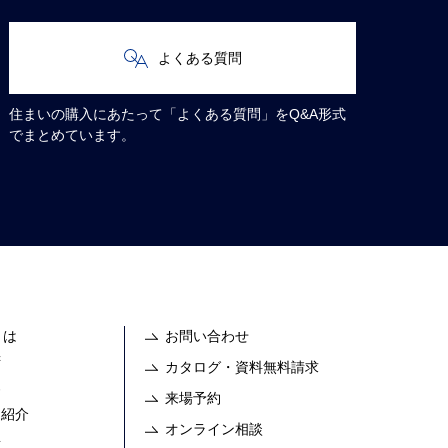
よくある質問
住まいの購入にあたって「よくある質問」をQ&A形式
でまとめています。
とは
お問い合わせ
拶
カタログ・資料無料請求
容
来場予約
フ紹介
オンライン相談
要