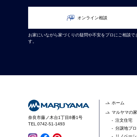
オンライン相談
お家にいながら家づくりの疑問や不安をプロにご相談で
す。
ホーム
マルヤマの
奈良市藤ノ木台1丁目8番1号
注文住宅
TEL.0742-51-1493
分譲地プロ
リノベーシ