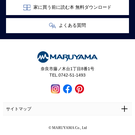
家に買う前に読む本 無料ダウンロード
よくある質問
奈良市藤ノ木台1丁目8番1号
TEL.0742-51-1493
サイトマップ
ホーム
施工事例
マルヤマとは
お問い合わせ
© MARUYAMA Co., Ltd
マルヤマの家づくり
お客さまの声
カタログ・資料無料請求