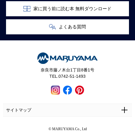
家に買う前に読む本 無料ダウンロード
よくある質問
奈良市藤ノ木台1丁目8番1号
TEL.0742-51-1493
サイトマップ
ホーム
施工事例
マルヤマとは
お問い合わせ
© MARUYAMA Co., Ltd