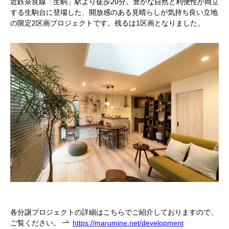
近鉄奈良線「生駒」駅より徒歩20分。豊かな自然と利便性が両立
する生駒台に登場した、開放感のある見晴らしが気持ち良い立地
の限定2区画プロジェクトです。残るは1区画となりました。
各分譲プロジェクトの詳細はこちらでご紹介しておりますので、
ご覧ください。
https://marumine.net/development