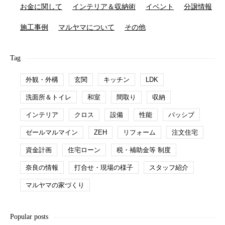
お金に関して
インテリア＆収納術
イベント
分譲情報
施工事例
マルヤマについて
その他
Tag
外観・外構
玄関
キッチン
LDK
洗面所＆トイレ
和室
間取り
収納
インテリア
クロス
設備
性能
パッシブ
ゼールマルマイン
ZEH
リフォーム
注文住宅
資金計画
住宅ローン
税・補助金等 制度
奈良の情報
打合せ・現場の様子
スタッフ紹介
マルヤマの家づくり
Popular posts