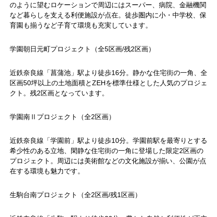
のように望むロケーションで周辺にはスーパー、病院、金融機関
など暮らしを支える利便施設が点在。徒歩圏内に小・中学校、保
育園も揃うなど子育て環境も充実しています。
学園朝日元町プロジェクト（全5区画/残2区画）
近鉄奈良線「菖蒲池」駅より徒歩16分。静かな住宅街の一角、全
区画50坪以上の土地面積とZEHを標準仕様とした人気のプロジェ
クト。残2区画となっています。
学園南Ⅱプロジェクト（全2区画）
近鉄奈良線「学園前」駅より徒歩10分。学園前駅を最寄りとする
希少性のある立地、閑静な住宅街の一角に登場した限定2区画の
プロジェクト。周辺には美術館などの文化施設が揃い、公園が点
在する環境も魅力です。
生駒台南プロジェクト（全2区画/残1区画）