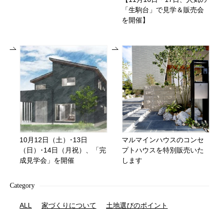
「生駒台」で見学＆販売会
を開催】
10月12日（土）･13日
マルマインハウスのコンセ
（日）･14日（月祝）、「完
プトハウスを特別販売いた
成見学会」を開催
します
Category
ALL
家づくりについて
土地選びのポイント