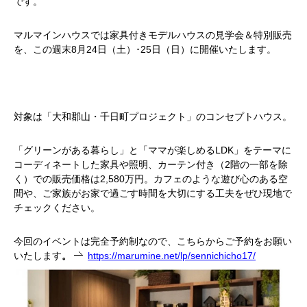
です。
マルマインハウスでは家具付きモデルハウスの見学会＆特別販売
を、この週末8月24日（土）･25日（日）に開催いたします。
対象は「大和郡山・千日町プロジェクト」のコンセプトハウス。
「グリーンがある暮らし」と「ママが楽しめるLDK」をテーマに
コーディネートした家具や照明、カーテン付き（2階の一部を除
く）での販売価格は2,580万円。カフェのような遊び心のある空
間や、ご家族がお家で過ごす時間を大切にする工夫をぜひ現地で
チェックください。
今回のイベントは完全予約制なので、こちらからご予約をお願い
いたします
。
https://marumine.net/lp/sennichicho17/