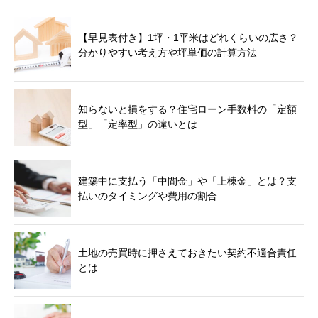
【早見表付き】1坪・1平米はどれくらいの広さ？
分かりやすい考え方や坪単価の計算方法
知らないと損をする？住宅ローン手数料の「定額
型」「定率型」の違いとは
建築中に支払う「中間金」や「上棟金」とは？支
払いのタイミングや費用の割合
土地の売買時に押さえておきたい契約不適合責任
とは