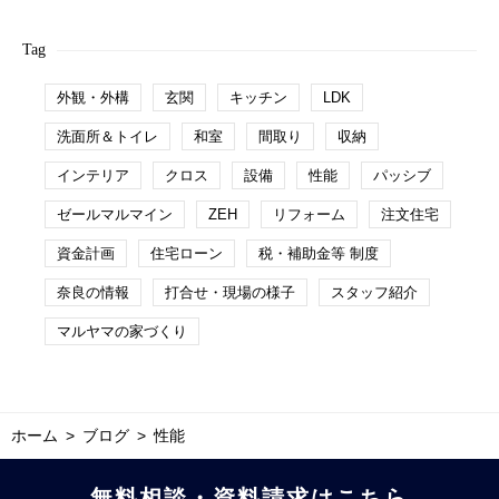
Tag
外観・外構
玄関
キッチン
LDK
洗面所＆トイレ
和室
間取り
収納
インテリア
クロス
設備
性能
パッシブ
ゼールマルマイン
ZEH
リフォーム
注文住宅
資金計画
住宅ローン
税・補助金等 制度
奈良の情報
打合せ・現場の様子
スタッフ紹介
マルヤマの家づくり
ホーム
ブログ
性能
無料相談・資料請求はこちら