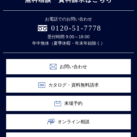
お電話でのお問い合わせ
0120-51-7778
受付時間 9:00～18:00
年中無休（夏季休暇・年末年始除く）
お問い合わせ
カタログ・資料無料請求
来場予約
オンライン相談