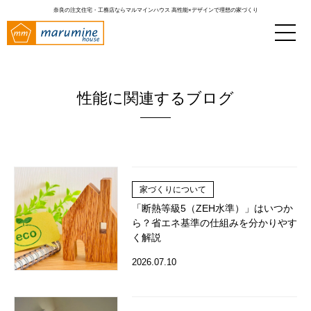
奈良の注文住宅・工務店ならマルマインハウス
高性能×デザインで理想の家づくり
性能に関連するブログ
家づくりについて
「断熱等級5（ZEH水準）」はいつか
ら？省エネ基準の仕組みを分かりやす
く解説
2026.07.10