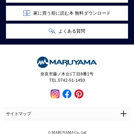
家に買う前に読む本 無料ダウンロード
よくある質問
奈良市藤ノ木台1丁目8番1号
TEL.0742-51-1493
サイトマップ
ホーム
施工事例
マルヤマとは
お問い合わせ
© MARUYAMA Co., Ltd