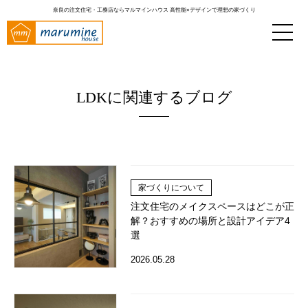
奈良の注文住宅・工務店ならマルマインハウス
高性能×デザインで理想の家づくり
LDKに関連するブログ
家づくりについて
注文住宅のメイクスペースはどこが正
解？おすすめの場所と設計アイデア4
選
2026.05.28