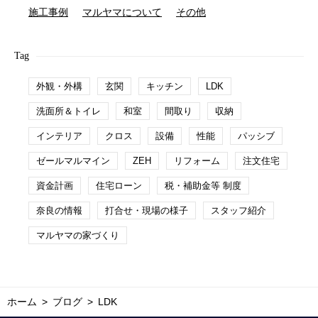
施工事例
マルヤマについて
その他
Tag
外観・外構
玄関
キッチン
LDK
洗面所＆トイレ
和室
間取り
収納
インテリア
クロス
設備
性能
パッシブ
ゼールマルマイン
ZEH
リフォーム
注文住宅
資金計画
住宅ローン
税・補助金等 制度
奈良の情報
打合せ・現場の様子
スタッフ紹介
マルヤマの家づくり
ホーム
ブログ
LDK