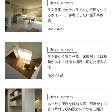
家づくりについて
注文住宅でホテルライクな空間をつく
るポイント。参考にしたい施工事例5
選
2026.04.23
家づくりについて
冬を暖かく過ごせる「床暖房」には種
類がある！特徴や場所に応じた導入方
法
2026.02.05
家づくりについて
あったら便利な収納６選。部屋がすっ
きり片付く収納設計のコツもご紹介