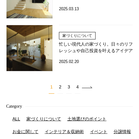
2025.03.13
家づくりについて
忙しい現代人の家づくり。日々のリフ
レッシュや自己投資を叶えるアイデア
2025.02.20
1
2
3
4
Category
ALL
家づくりについて
土地選びのポイント
お金に関して
インテリア＆収納術
イベント
分譲情報