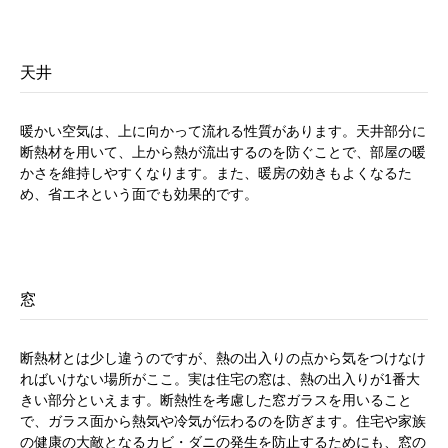
天井
暖かい空気は、上に向かって流れる性質があります。天井部分に
断熱材を用いて、上から熱が流出するのを防ぐことで、部屋の暖
かさを維持しやすくなります。また、暖房の効きもよくなるた
め、省エネという面でも効果的です。
窓
断熱材とは少し違うのですが、熱の出入りの点から気をつけなけ
ればいけない場所がここ。実は住宅の窓は、熱の出入りが1番大
きい部分といえます。断熱性を考慮した窓ガラスを用いること
で、ガラス面から熱気や冷気が伝わるのを防ぎます。住宅や家族
の健康の大敵となるカビ・ダニの発生を防止するためにも、窓の