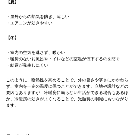
【夏】
・屋外からの熱気を防ぎ、涼しい
・エアコンが効きやすい
【冬】
・室内の空気を逃さず、暖かい
・暖房のないお風呂やトイレなどの室温が低下するのを防ぐ
・結露が発生しにくい
このように、断熱性を高めることで、外の暑さや寒さにかかわら
ず、室内を一定の温度に保つことができます。立地や設計などの
要因もありますが、冷暖房に頼らない生活ができる場合もあるほ
か、冷暖房の効きがよくなることで、光熱費の削減にもつながり
ます。