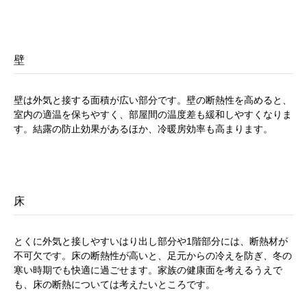
壁
壁は外気と接する面積が広い部分です。壁の断熱性を高めると、
室内の適温を保ちやすく、部屋間の温度差も緩和しやすくなりま
す。結露の防止効果があるほか、冷暖房効率も高まります。
床
とくに外気と接しやすいはり出し部分や1階部分には、断熱材が
不可欠です。床の断熱性が高いと、足元からの冷えを防ぎ、冬の
寒い時期でも快適に過ごせます。家族の健康面を考えるうえで
も、床の断熱については考えたいところです。