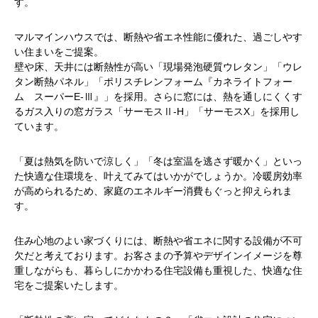
す。
マルマインハウスでは、断熱や省エネ性能に優れた、過ごしやす
い住まいをご提案。
壁や床、天井には断熱性が高い「現場発泡硬質ウレタン」「ウレ
タン断熱パネル」「ポリスチレンフォーム『カネライトフォー
ム スーパーE-Ⅲ』」を採用。さらに窓には、熱を通しにくくす
るガス入りの窓ガラス「サーモスⅡ-H」「サーモスX」を採用し
ています。
「夏は熱気を防いで涼しく」「冬は室温を逃さず暖かく」といっ
た快適な住環境を、叶えてみてはいかがでしょうか。冷暖房効率
が高められるため、家庭のエネルギー消費もぐっと抑えられま
す。
住み心地のよい家づくりには、断熱や省エネに関する設備が不可
欠だと考えております。お客さまの予算やデザインイメージを尊
重しながらも、暮らしにかかわる住宅設備も重視した、快適な住
宅をご提案いたします。