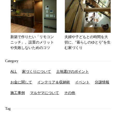
新築で作りたい「リモコン
夫婦や子どもとの時間を大
ニッチ」。設置のメリット
切に、“暮らしのゆとり”を生
や失敗しないためのコツ
む家づくり
Category
ALL
家づくりについて
土地選びのポイント
お金に関して
インテリア＆収納術
イベント
分譲情報
施工事例
マルヤマについて
その他
Tag