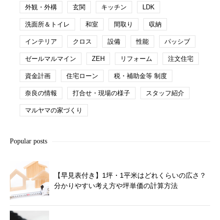
外観・外構
玄関
キッチン
LDK
洗面所＆トイレ
和室
間取り
収納
インテリア
クロス
設備
性能
パッシブ
ゼールマルマイン
ZEH
リフォーム
注文住宅
資金計画
住宅ローン
税・補助金等 制度
奈良の情報
打合せ・現場の様子
スタッフ紹介
マルヤマの家づくり
Popular posts
【早見表付き】1坪・1平米はどれくらいの広さ？
分かりやすい考え方や坪単価の計算方法