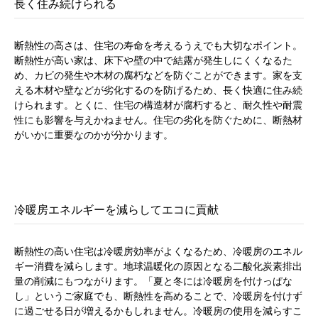
長く住み続けられる
断熱性の高さは、住宅の寿命を考えるうえでも大切なポイント。
断熱性が高い家は、床下や壁の中で結露が発生しにくくなるた
め、カビの発生や木材の腐朽などを防ぐことができます。家を支
える木材や壁などが劣化するのを防げるため、長く快適に住み続
けられます。とくに、住宅の構造材が腐朽すると、耐久性や耐震
性にも影響を与えかねません。住宅の劣化を防ぐために、断熱材
がいかに重要なのかが分かります。
冷暖房エネルギーを減らしてエコに貢献
断熱性の高い住宅は冷暖房効率がよくなるため、冷暖房のエネル
ギー消費を減らします。地球温暖化の原因となる二酸化炭素排出
量の削減にもつながります。「夏と冬には冷暖房を付けっぱな
し」というご家庭でも、断熱性を高めることで、冷暖房を付けず
に過ごせる日が増えるかもしれません。冷暖房の使用を減らすこ