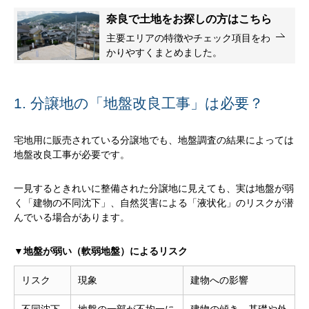
奈良で土地をお探しの方はこちら
主要エリアの特徴やチェック項目をわ
かりやすくまとめました。
1. 分譲地の「地盤改良工事」は必要？
宅地用に販売されている分譲地でも、地盤調査の結果によっては
地盤改良工事が必要です。
一見するときれいに整備された分譲地に見えても、実は地盤が弱
く「建物の不同沈下」、自然災害による「液状化」のリスクが潜
んでいる場合があります。
▼地盤が弱い（軟弱地盤）によるリスク
リスク
現象
建物への影響
不同沈下
地盤の一部が不均一に
建物の傾き、基礎や外