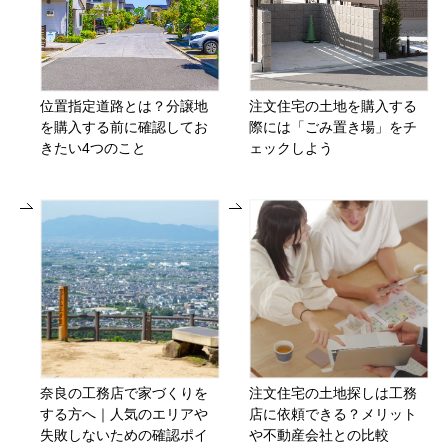
位置指定道路とは？分譲地
注文住宅の土地を購入する
を購入する前に確認してお
際には「ごみ置き場」をチ
きたい4つのこと
ェックしよう
奈良の工務店で家づくりを
注文住宅の土地探しは工務
する方へ｜人気のエリアや
店に依頼できる？メリット
失敗しないための確認ポイ
や不動産会社との比較