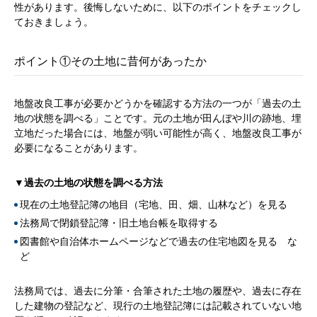
性があります。後悔しないために、以下のポイントをチェックし
ておきましょう。
ポイント①その土地に昔何があったか
地盤改良工事が必要かどうかを確認する方法の一つが「過去の土
地の状態を調べる」ことです。元の土地が田んぼや川の跡地、埋
立地だった場合には、地盤が弱い可能性が高く、地盤改良工事が
必要になることがあります。
▼過去の土地の状態を調べる方法
現在の土地登記簿の地目（宅地、田、畑、山林など）を見る
法務局で閉鎖登記簿・旧土地台帳を取得する
図書館や自治体ホームページなどで過去の住宅地図を見る な
ど
法務局では、過去に分筆・合筆された土地の履歴や、過去に存在
した建物の登記など、現行の土地登記簿には記載されていない地