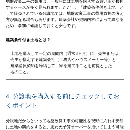
地盤改良工事の費用は、一般的には土地を購入する買い主が負担
するケースが多く見られます。ただし、「建築条件付き土地」と
して販売されている分譲地では、地盤改良工事の費用負担の考え
方が異なる場合もあります。建築会社や契約内容によって異なる
ため、事前に確認しておくと安心です。
建築条件付き土地とは？
土地を購入して一定の期間内（通常3ヶ月）に、売主または
売主が指定する建築会社（工務店やハウスメーカー等）と
建築請負契約を締結して、家を建てることを前提とした土
地のこと。
4. 分譲地を購入する前にチェックしてお
くポイント
分譲地だからといって地盤改良工事の可能性を視野に入れず安易
に土地の契約をすると、思わぬ予算オーバーを招いてしまう可能