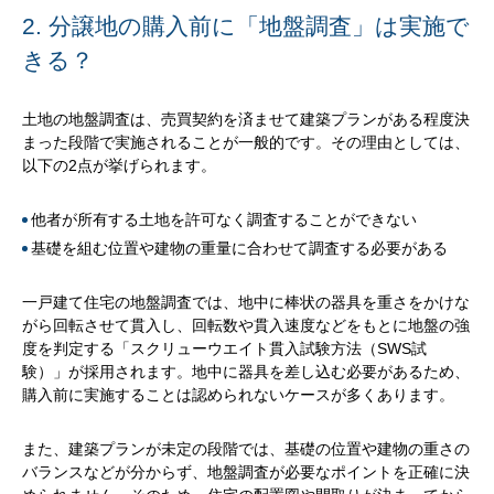
2. 分譲地の購入前に「地盤調査」は実施で
きる？
土地の地盤調査は、売買契約を済ませて建築プランがある程度決
まった段階で実施されることが一般的です。その理由としては、
以下の2点が挙げられます。
他者が所有する土地を許可なく調査することができない
基礎を組む位置や建物の重量に合わせて調査する必要がある
一戸建て住宅の地盤調査では、地中に棒状の器具を重さをかけな
がら回転させて貫入し、回転数や貫入速度などをもとに地盤の強
度を判定する「スクリューウエイト貫入試験方法（SWS試
験）」が採用されます。地中に器具を差し込む必要があるため、
購入前に実施することは認められないケースが多くあります。
また、建築プランが未定の段階では、基礎の位置や建物の重さの
バランスなどが分からず、地盤調査が必要なポイントを正確に決