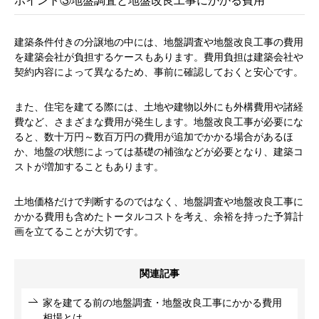
ポイント③地盤調査と地盤改良工事にかかる費用
建築条件付きの分譲地の中には、地盤調査や地盤改良工事の費用
を建築会社が負担するケースもあります。費用負担は建築会社や
契約内容によって異なるため、事前に確認しておくと安心です。
また、住宅を建てる際には、土地や建物以外にも外構費用や諸経
費など、さまざまな費用が発生します。地盤改良工事が必要にな
ると、数十万円～数百万円の費用が追加でかかる場合があるほ
か、地盤の状態によっては基礎の補強などが必要となり、建築コ
ストが増加することもあります。
土地価格だけで判断するのではなく、地盤調査や地盤改良工事に
かかる費用も含めたトータルコストを考え、余裕を持った予算計
画を立てることが大切です。
関連記事
家を建てる前の地盤調査・地盤改良工事にかかる費用
相場とは