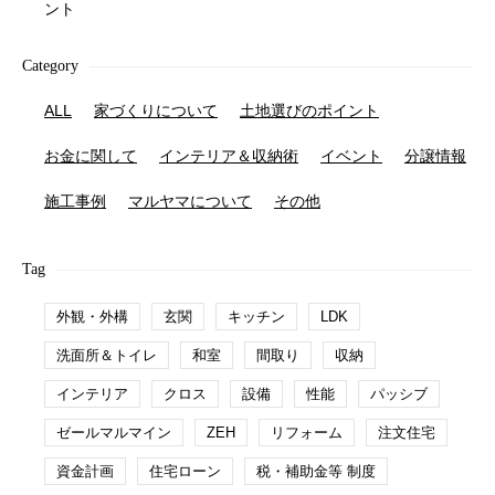
ント
Category
ALL
家づくりについて
土地選びのポイント
お金に関して
インテリア＆収納術
イベント
分譲情報
施工事例
マルヤマについて
その他
Tag
外観・外構
玄関
キッチン
LDK
洗面所＆トイレ
和室
間取り
収納
インテリア
クロス
設備
性能
パッシブ
ゼールマルマイン
ZEH
リフォーム
注文住宅
資金計画
住宅ローン
税・補助金等 制度