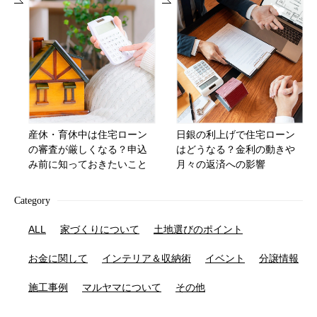
産休・育休中は住宅ローン
日銀の利上げで住宅ローン
の審査が厳しくなる？申込
はどうなる？金利の動きや
み前に知っておきたいこと
月々の返済への影響
Category
ALL
家づくりについて
土地選びのポイント
お金に関して
インテリア＆収納術
イベント
分譲情報
施工事例
マルヤマについて
その他