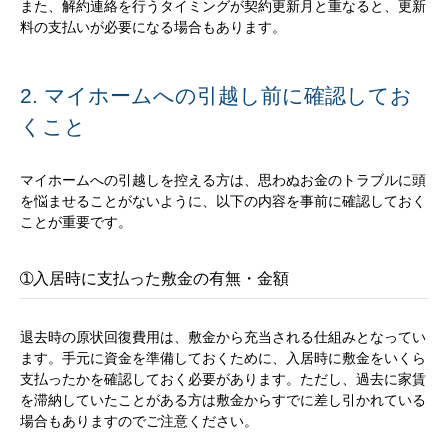
また、解約連絡を行うタイミングが契約更新月と重なると、更新
料の支払いが必要になる場合もあります。
2. マイホームへの引越し前に確認してお
くこと
マイホームへの引越しを控える方は、思わぬお金のトラブルに頭
を悩ませることがないように、以下の内容を事前に確認しておく
ことが重要です。
➀入居時に支払った敷金の有無・金額
退去時の原状回復費用は、敷金から充当される仕組みとなってい
ます。手元に資金を準備しておくために、入居時に敷金をいくら
支払ったかを確認しておく必要があります。ただし、過去に家賃
を滞納していたことがある方は敷金からすでに差し引かれている
場合もありますのでご注意ください。