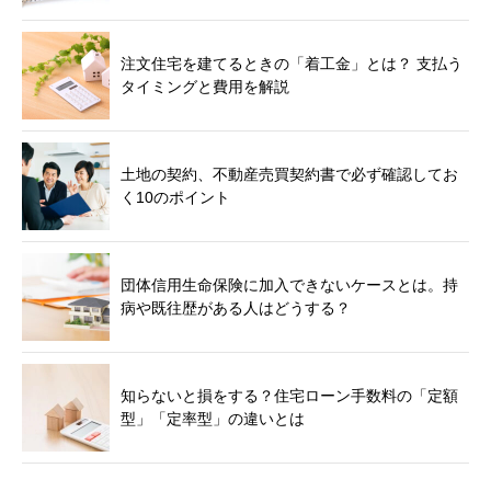
注文住宅を建てるときの「着工金」とは？ 支払う
タイミングと費用を解説
土地の契約、不動産売買契約書で必ず確認してお
く10のポイント
団体信用生命保険に加入できないケースとは。持
病や既往歴がある人はどうする？
知らないと損をする？住宅ローン手数料の「定額
型」「定率型」の違いとは