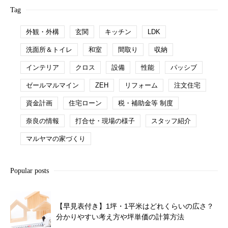
Tag
外観・外構
玄関
キッチン
LDK
洗面所＆トイレ
和室
間取り
収納
インテリア
クロス
設備
性能
パッシブ
ゼールマルマイン
ZEH
リフォーム
注文住宅
資金計画
住宅ローン
税・補助金等 制度
奈良の情報
打合せ・現場の様子
スタッフ紹介
マルヤマの家づくり
Popular posts
【早見表付き】1坪・1平米はどれくらいの広さ？
分かりやすい考え方や坪単価の計算方法