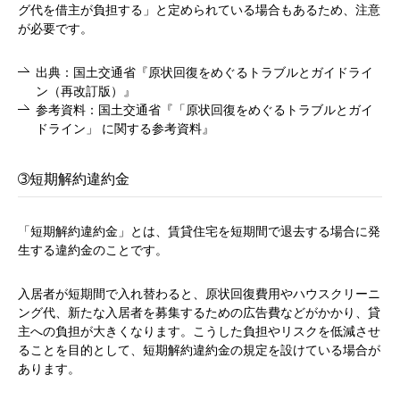
グ代を借主が負担する」と定められている場合もあるため、注意
が必要です。
出典：国土交通省『原状回復をめぐるトラブルとガイドライ
ン（再改訂版）』
参考資料：国土交通省『「原状回復をめぐるトラブルとガイ
ドライン」 に関する参考資料』
➂短期解約違約金
「短期解約違約金」とは、賃貸住宅を短期間で退去する場合に発
生する違約金のことです。
入居者が短期間で入れ替わると、原状回復費用やハウスクリーニ
ング代、新たな入居者を募集するための広告費などがかかり、貸
主への負担が大きくなります。こうした負担やリスクを低減させ
ることを目的として、短期解約違約金の規定を設けている場合が
あります。