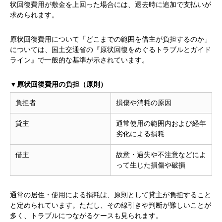
状回復費用が敷金を上回った場合には、退去時に追加で支払いが
求められます。
原状回復費用について「どこまでの範囲を借主が負担するのか」
については、国土交通省の『
原状回復をめぐるトラブルとガイド
ライン
』で一般的な基準が示されています。
▼原状回復費用の負担（原則）
負担者
損傷や消耗の原因
貸主
通常使用の範囲内および経年
劣化による損耗
借主
故意・過失や不注意などによ
って生じた損傷や破損
通常の居住・使用による損耗は、原則として貸主が負担すること
と定められています。ただし、その線引きや判断が難しいことが
多く、トラブルにつながるケースも見られます。