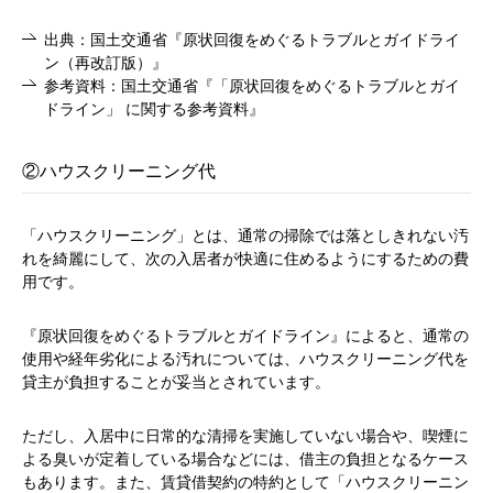
出典：国土交通省『原状回復をめぐるトラブルとガイドライ
ン（再改訂版）』
参考資料：国土交通省『「原状回復をめぐるトラブルとガイ
ドライン」 に関する参考資料』
②ハウスクリーニング代
「ハウスクリーニング」とは、通常の掃除では落としきれない汚
れを綺麗にして、次の入居者が快適に住めるようにするための費
用です。
『
原状回復をめぐるトラブルとガイドライン
』によると、通常の
使用や経年劣化による汚れについては、ハウスクリーニング代を
貸主が負担することが妥当とされています。
ただし、入居中に日常的な清掃を実施していない場合や、喫煙に
よる臭いが定着している場合などには、借主の負担となるケース
もあります。また、賃貸借契約の特約として「ハウスクリーニン