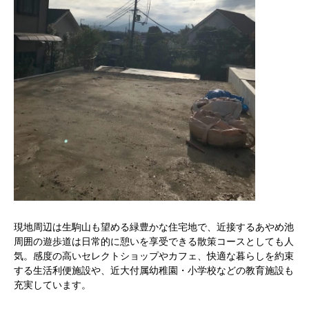
現地周辺は生駒山も望める緑豊かな住宅地で、近接するあやめ池
周囲の遊歩道は日常的に憩いを享受できる散策コースとしても人
気。感度の高いセレクトショップやカフェ、快適な暮らしを約束
する生活利便施設や、近大付属幼稚園・小学校などの教育施設も
充実しています。