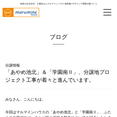
奈良の注文住宅・工務店ならマルマインハウス
高性能×デザインで理想の家づくり
ブログ
分譲情報
「あやめ池北」＆「学園南Ⅱ」、分譲地プロ
ジェクト工事が着々と進んでいます。
みなさん、こんにちは。
今回はマルマインハウスの「あやめ池北」と「学園南Ⅱ」、ふた