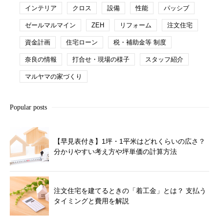
インテリア
クロス
設備
性能
パッシブ
ゼールマルマイン
ZEH
リフォーム
注文住宅
資金計画
住宅ローン
税・補助金等 制度
奈良の情報
打合せ・現場の様子
スタッフ紹介
マルヤマの家づくり
Popular posts
【早見表付き】1坪・1平米はどれくらいの広さ？
分かりやすい考え方や坪単価の計算方法
注文住宅を建てるときの「着工金」とは？ 支払う
タイミングと費用を解説