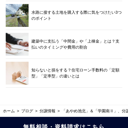
水路に接する土地を購入する際に気をつけたい3つ
のポイント
建築中に支払う「中間金」や「上棟金」とは？支
払いのタイミングや費用の割合
知らないと損をする？住宅ローン手数料の「定額
型」「定率型」の違いとは
ホーム
ブログ
分譲情報
「あやめ池北」＆「学園南Ⅱ」、分
無料相談・資料請求はこちら