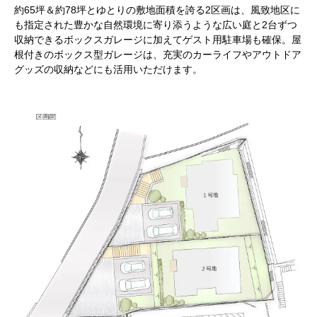
約65坪＆約78坪とゆとりの敷地面積を誇る2区画は、風致地区に
も指定された豊かな自然環境に寄り添うような広い庭と2台ずつ
収納できるボックスガレージに加えてゲスト用駐車場も確保。屋
根付きのボックス型ガレージは、充実のカーライフやアウトドア
グッズの収納などにも活用いただけます。