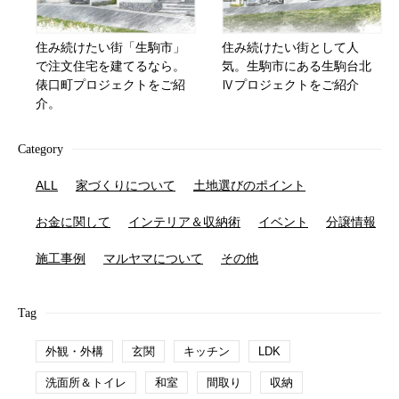
住み続けたい街「生駒市」
住み続けたい街として人
で注文住宅を建てるなら。
気。生駒市にある生駒台北
俵口町プロジェクトをご紹
Ⅳプロジェクトをご紹介
介。
Category
ALL
家づくりについて
土地選びのポイント
お金に関して
インテリア＆収納術
イベント
分譲情報
施工事例
マルヤマについて
その他
Tag
外観・外構
玄関
キッチン
LDK
洗面所＆トイレ
和室
間取り
収納