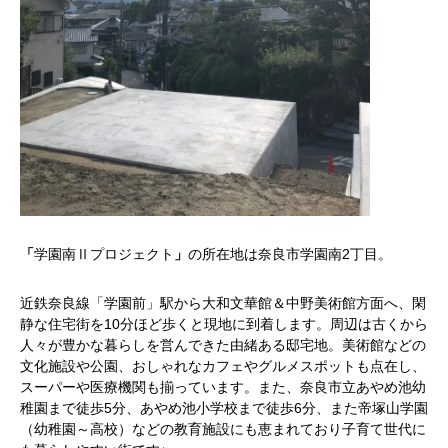
「
学園南Ⅱプロジェクト
」
の所在地は奈良市学園南2丁目。
近鉄奈良線「学園前」駅から大和文華館＆中野美術館方面へ、閑
静な住宅街を10分ほど歩くと現地に到着します。周辺は古くから
人々が豊かな暮らしを営んできた由緒ある邸宅地。美術館などの
文化施設や公園、おしゃれなカフェやグルメスポットも点在し、
スーパーや医療機関も揃っています。また、奈良市立あやめ池幼
稚園まで徒歩5分、あやめ池小学校まで徒歩6分、また帝塚山学園
（幼稚園～高校）などの教育施設にも恵まれており子育て世代に