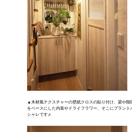
▲木材風テクスチャーの壁紙クロスの貼り付け、梁や階段
をベースにした内装やドライフラワー、そこにプラント
シャレです♬