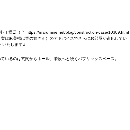
例･Ｉ様邸（
https://marumine.net/blog/construction-case/10389.html
（実は麻美様は実の妹さん）のアドバイスでさらにお部屋が進化してい
ートいたします♬
めているのは玄関からホール、階段へと続くパブリックスペース。