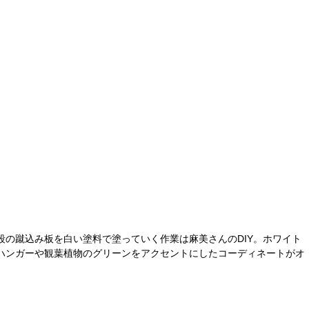
の蹴込み板を白い塗料で塗っていく作業は麻美さんのDIY。ホワイト
ハンガーや観葉植物のグリーンをアクセントにしたコーディネートがオ