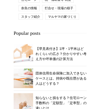
奈良の情報
打合せ・現場の様子
スタッフ紹介
マルヤマの家づくり
Popular posts
【早見表付き】1坪・1平米はど
れくらいの広さ？分かりやすい考
え方や坪単価の計算方法
団体信用生命保険に加入できない
ケースとは。持病や既往歴がある
人はどうする？
知らないと損をする？住宅ローン
手数料の「定額型」「定率型」の
違いとは