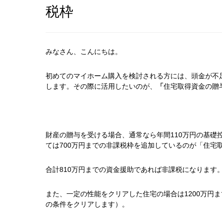
税枠
みなさん、こんにちは。
初めてのマイホーム購入を検討される方には、頭金が不
します。その際に活用したいのが、
「
住宅取得資金の贈
財産の贈与を受ける場合、通常なら年間110万円の基礎
ては700万円までの非課税枠を追加しているのが「住宅
合計810万円までの資金援助であれば非課税になります
また、一定の性能をクリアした住宅の場合は1200万円
の条件をクリアします）。