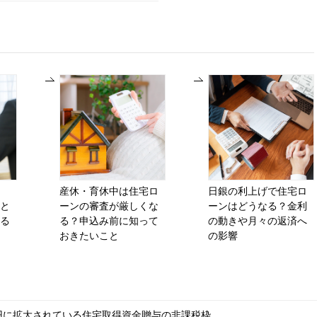
産休・育休中は住宅ロ
日銀の利上げで住宅ロ
と
ーンの審査が厳しくな
ーンはどうなる？金利
る
る？申込み前に知って
の動きや月々の返済へ
おきたいこと
の影響
0万円に拡大されている住宅取得資金贈与の非課税枠