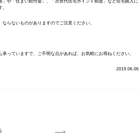
除」や「住まい給付金」、「次世代住宅ポイント制度」など住宅購入に
す。
、ならないものがありますのでご注意ください。
も承っていますで、ご不明な点があれば、お気軽にお尋ねください。
2019.06.06
る