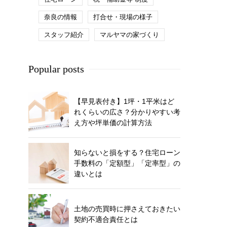
奈良の情報
打合せ・現場の様子
スタッフ紹介
マルヤマの家づくり
Popular posts
【早見表付き】1坪・1平米はど
れくらいの広さ？分かりやすい考
え方や坪単価の計算方法
知らないと損をする？住宅ローン
手数料の「定額型」「定率型」の
違いとは
土地の売買時に押さえておきたい
契約不適合責任とは