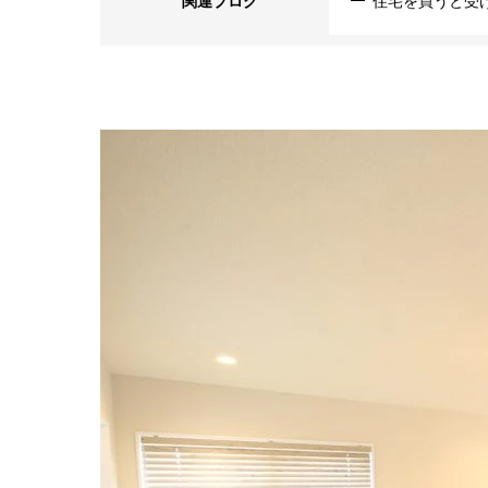
関連ブログ
住宅を買うと受