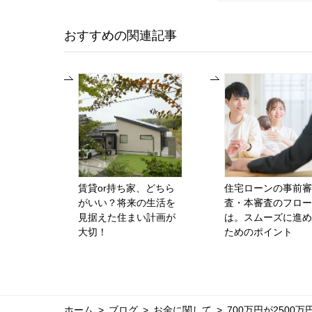
おすすめの関連記事
賃貸or持ち家、どちら
住宅ローンの事前審
がいい？将来の生活を
査・本審査のフロー
見据えた住まい計画が
は。スムーズに進め
大切！
ためのポイント
ホーム
ブログ
お金に関して
700万円が250