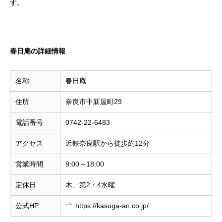
す。
春日庵の詳細情報
名称
春日庵
住所
奈良市中新屋町29
電話番号
0742-22-6483
アクセス
近鉄奈良駅から徒歩約12分
営業時間
9:00～18:00
定休日
木、第2・4水曜
公式HP
https://kasuga-an.co.jp/