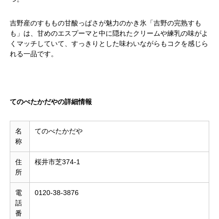
吉野産のすももの甘酸っぱさが魅力のかき氷「吉野の完熟すも
も」は、甘めのエスプーマと中に隠れたクリームや練乳の味がよ
くマッチしていて、すっきりとした味わいながらもコクを感じら
れる一品です。
てのべたかだやの詳細情報
名
てのべたかだや
称
住
桜井市芝374-1
所
電
0120-38-3876
話
番