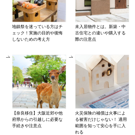
地鎮祭を迷っている方はチ
未入居物件とは。新築・中
ェック！実施の目的や後悔
古住宅との違いや購入する
しないための考え方
際の注意点
【奈良移住】大阪近郊や他
火災保険の補償は火事によ
府県からの引越しに必要な
る被害だけじゃない！ 適用
手続きや注意点
範囲を知って安心を手に入
れる