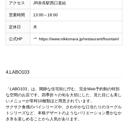
アクセス
JR奈良駅西口直結
営業時間
13:00～18:00
定休日
木
公式HP
https://www.nikkonara.jp/restaurant/fountain/
4.LABO103
「LABO103」は、閑静な住宅街に佇む、完全Web予約制の特別
な空間のお店です。四季折々の旬を大切にした、見た目にも美し
いメニューが常時10種類ほど用意されています。
サクサク食感のパイシリーズや、さわやかな口当たりのヨーグル
トシリーズなど、本格デザートのようなバリエーション豊かなか
き氷を楽しめることから人気があります。