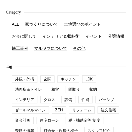
Category
ALL
家づくりについて
土地選びのポイント
お金に関して
インテリア＆収納術
イベント
分譲情報
施工事例
マルヤマについて
その他
Tag
外観・外構
玄関
キッチン
LDK
洗面所＆トイレ
和室
間取り
収納
インテリア
クロス
設備
性能
パッシブ
ゼールマルマイン
ZEH
リフォーム
注文住宅
資金計画
住宅ローン
税・補助金等 制度
奈良の情報
打合せ・現場の様子
スタッフ紹介