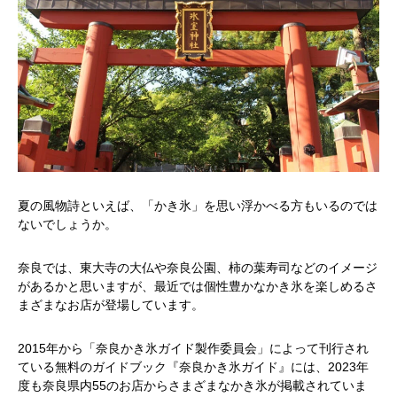
夏の風物詩といえば、「かき氷」を思い浮かべる方もいるのでは
ないでしょうか。
奈良では、東大寺の大仏や奈良公園、柿の葉寿司などのイメージ
があるかと思いますが、最近では個性豊かなかき氷を楽しめるさ
まざまなお店が登場しています。
2015年から「奈良かき氷ガイド製作委員会」によって刊行され
ている無料のガイドブック『奈良かき氷ガイド』には、2023年
度も奈良県内55のお店からさまざまなかき氷が掲載されていま