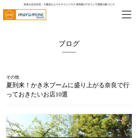
奈良の注文住宅・工務店ならマルマインハウス
高性能×デザインで理想の家づくり
ブログ
その他
夏到来！かき氷ブームに盛り上がる奈良で行
っておきたいお店10選