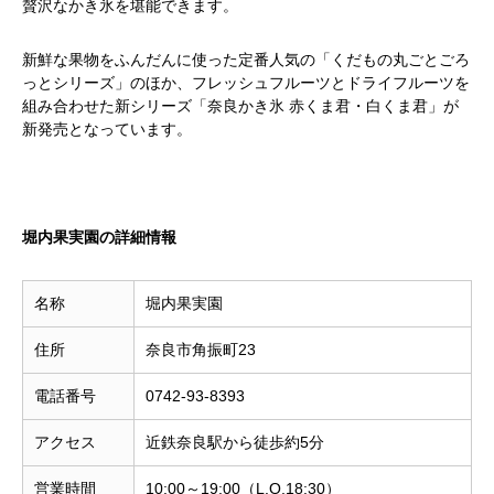
贅沢なかき氷を堪能できます。
新鮮な果物をふんだんに使った定番人気の「くだもの丸ごとごろ
っとシリーズ」のほか、フレッシュフルーツとドライフルーツを
組み合わせた新シリーズ「奈良かき氷 赤くま君・白くま君」が
新発売となっています。
堀内果実園の詳細情報
名称
堀内果実園
住所
奈良市角振町23
電話番号
0742-93-8393
アクセス
近鉄奈良駅から徒歩約5分
営業時間
10:00～19:00（L.O.18:30）