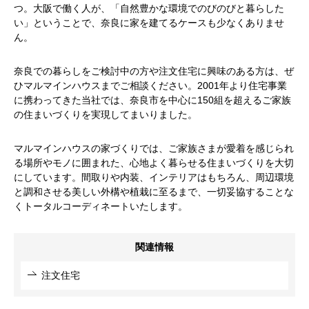
つ。大阪で働く人が、「自然豊かな環境でのびのびと暮らした
い」ということで、奈良に家を建てるケースも少なくありませ
ん。
奈良での暮らしをご検討中の方や注文住宅に興味のある方は、ぜ
ひマルマインハウスまでご相談ください。2001年より住宅事業
に携わってきた当社では、奈良市を中心に150組を超えるご家族
の住まいづくりを実現してまいりました。
マルマインハウスの家づくりでは、ご家族さまが愛着を感じられ
る場所やモノに囲まれた、心地よく暮らせる住まいづくりを大切
にしています。間取りや内装、インテリアはもちろん、周辺環境
と調和させる美しい外構や植栽に至るまで、一切妥協することな
くトータルコーディネートいたします。
関連情報
注文住宅