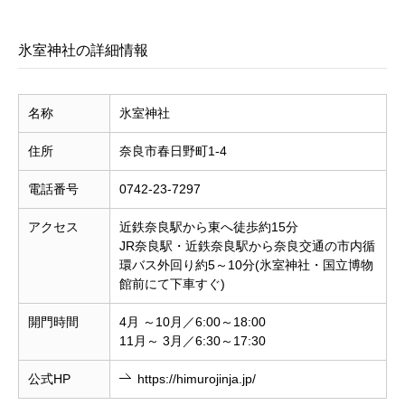
氷室神社の詳細情報
名称
氷室神社
住所
奈良市春日野町1-4
電話番号
0742-23-7297
アクセス
近鉄奈良駅から東へ徒歩約15分
JR奈良駅・近鉄奈良駅から奈良交通の市内循
環バス外回り約5～10分(氷室神社・国立博物
館前にて下車すぐ)
開門時間
4月 ～10月／6:00～18:00
11月～ 3月／6:30～17:30
公式HP
https://himurojinja.jp/