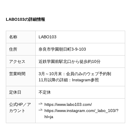
LABO103の詳細情報
名称
LABO103
住所
奈良市学園朝日町3-9-103
アクセス
近鉄学園前駅北口から徒歩約10分
営業時間
3月～10月末：会員のみのウェブ予約制
11月以降の詳細：Instagram参照
定休日
不定休
公式HP／ア
https://www.labo103.com
/
カウント
https://www.instagram.com/_labo_103/?
hl=ja