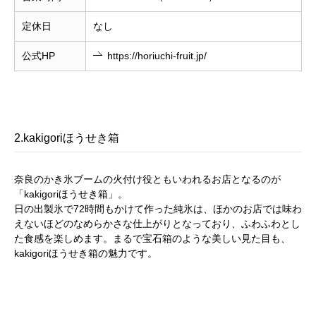
定休日
なし
公式HP
https://horiuchi-fruit.jp/
2.kakigoriほうせき箱
奈良のかき氷ブームの火付け役ともいわれるお店となるのが
「kakigoriほうせき箱」。
日の出製氷で72時間もかけて作った純氷は、ほかのお店では味わ
えないほどのなめらかさな仕上がりとなっており、ふわふわとし
た食感を楽しめます。まるで宝石箱のような美しい見た目も、
kakigoriほうせき箱の魅力です。