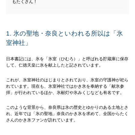
もたくさん！
1. 氷の聖地・奈良といわれる所以は「氷
室神社」
日本書記には、氷を「氷室（ひむろ）」と呼ばれる貯蔵庫に保存
して、仁徳天皇に氷を献上したと記されています。
これが、氷室神社のはじまりとされており、氷室の守護神が祀ら
れています。現在も、氷室神社ではかき氷を奉納する「献氷参
拝」が行われているほか、氷献灯や氷みくじなども有名です。
このような背景から、奈良県は氷の歴史とゆかりのある土地とさ
れ、近年では「氷の聖地」奈良のかき氷を求めて、全国からたく
さんのかき氷ファンが訪れています。