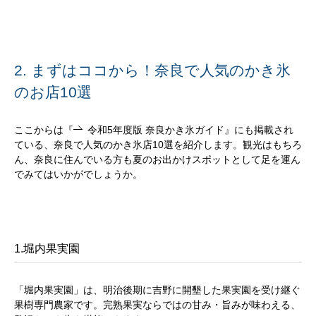
2. まずはココから！奈良で人気のかき氷
のお店10選
ここからは『
令和5年度版 奈良かき氷ガイド
』にも掲載され
ている、奈良で人気のかき氷店10選を紹介します。観光はもちろ
ん、奈良に住んでいる方も夏のお出かけスポットとして足を運ん
でみてはいかがでしょうか。
1.堀内果実園
「堀内果実園」は、明治後期に吉野に開墾した果実園を受け継ぐ
果樹専門農家です。完熟果実ならではの甘み・旨みが味わえる、