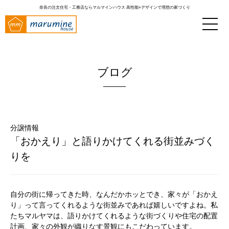
奈良の注文住宅・工務店ならマルマインハウス
高性能×デザインで理想の家づくり
ブログ
分譲情報
「おかえり」と語りかけてくれる街並みづく
りを
自分の街に帰ってきた時、なんだかホッとでき、家々が「おかえ
り」って言ってくれるような街並みであれば嬉しいですよね。私
たちマルヤマは、語りかけてくれるような街づくりや住宅の配置
計画、家々の外観が織りなす景観にもこだわっています。