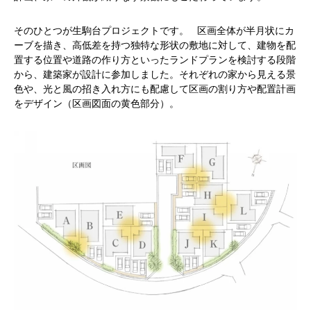
そのひとつが生駒台プロジェクトです。 区画全体が半月状にカ
ーブを描き、高低差を持つ独特な形状の敷地に対して、建物を配
置する位置や道路の作り方といったランドプランを検討する段階
から、建築家が設計に参加しました。それぞれの家から見える景
色や、光と風の招き入れ方にも配慮して区画の割り方や配置計画
をデザイン（区画図面の黄色部分）。