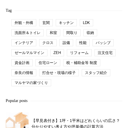
Tag
外観・外構
玄関
キッチン
LDK
洗面所＆トイレ
和室
間取り
収納
インテリア
クロス
設備
性能
パッシブ
ゼールマルマイン
ZEH
リフォーム
注文住宅
資金計画
住宅ローン
税・補助金等 制度
奈良の情報
打合せ・現場の様子
スタッフ紹介
マルヤマの家づくり
Popular posts
【早見表付き】1坪・1平米はどれくらいの広さ？
分かりやすい考え方や坪単価の計算方法