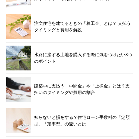
注文住宅を建てるときの「着工金」とは？ 支払う
タイミングと費用を解説
水路に接する土地を購入する際に気をつけたい3つ
のポイント
建築中に支払う「中間金」や「上棟金」とは？支
払いのタイミングや費用の割合
知らないと損をする？住宅ローン手数料の「定額
型」「定率型」の違いとは