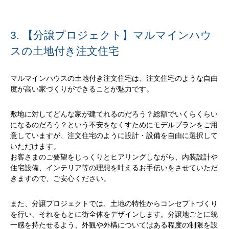
3. 【分譲プロジェクト】マルマインハウ
スの土地付き注文住宅
マルマインハウスの土地付き注文住宅は、注文住宅のような自由
度が高い家づくりができることが魅力です。
敷地に対してどんな家が建てれるのだろう？総額でいくらくらい
になるのだろう？という不安をなくすためにモデルプランをご用
意していますが、注文住宅のように設計・設備を自由に選択して
いただけます。
お客さまのご要望をじっくりとヒアリングしながら、内装設計や
住宅設備、インテリア等の理想を叶えるお手伝いをさせていただ
きますので、ご安心ください。
また、分譲プロジェクトでは、土地の特性からコンセプトづくり
を行い、それをもとに街全体をデザインします。分譲地ごとに統
一感を持たせるよう、外観や外構についてはある程度の制限を設