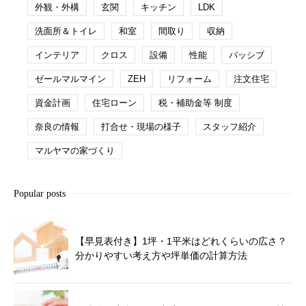
外観・外構
玄関
キッチン
LDK
洗面所＆トイレ
和室
間取り
収納
インテリア
クロス
設備
性能
パッシブ
ゼールマルマイン
ZEH
リフォーム
注文住宅
資金計画
住宅ローン
税・補助金等 制度
奈良の情報
打合せ・現場の様子
スタッフ紹介
マルヤマの家づくり
Popular posts
【早見表付き】1坪・1平米はどれくらいの広さ？
分かりやすい考え方や坪単価の計算方法