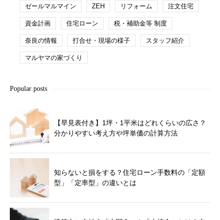
ゼールマルマイン
ZEH
リフォーム
注文住宅
資金計画
住宅ローン
税・補助金等 制度
奈良の情報
打合せ・現場の様子
スタッフ紹介
マルヤマの家づくり
Popular posts
【早見表付き】1坪・1平米はどれくらいの広さ？
分かりやすい考え方や坪単価の計算方法
知らないと損をする？住宅ローン手数料の「定額
型」「定率型」の違いとは