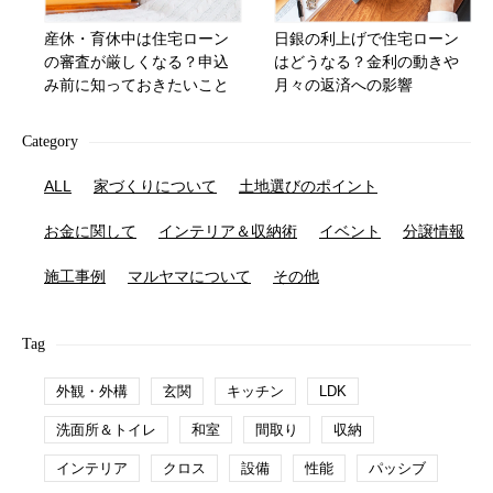
産休・育休中は住宅ローン
日銀の利上げで住宅ローン
の審査が厳しくなる？申込
はどうなる？金利の動きや
み前に知っておきたいこと
月々の返済への影響
Category
ALL
家づくりについて
土地選びのポイント
お金に関して
インテリア＆収納術
イベント
分譲情報
施工事例
マルヤマについて
その他
Tag
外観・外構
玄関
キッチン
LDK
洗面所＆トイレ
和室
間取り
収納
インテリア
クロス
設備
性能
パッシブ