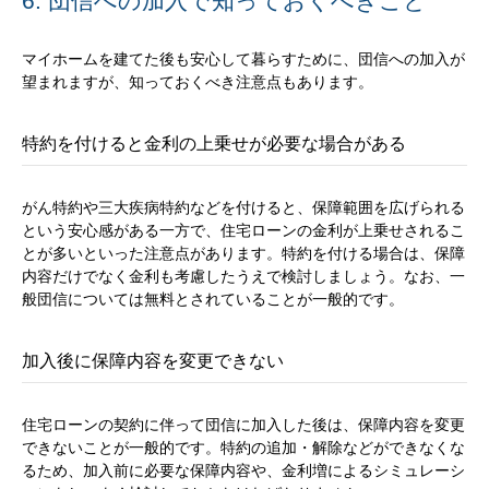
6. 団信への加入で知っておくべきこと
マイホームを建てた後も安心して暮らすために、団信への加入が
望まれますが、知っておくべき注意点もあります。
特約を付けると金利の上乗せが必要な場合がある
がん特約や三大疾病特約などを付けると、保障範囲を広げられる
という安心感がある一方で、住宅ローンの金利が上乗せされるこ
とが多いといった注意点があります。特約を付ける場合は、保障
内容だけでなく金利も考慮したうえで検討しましょう。なお、一
般団信については無料とされていることが一般的です。
加入後に保障内容を変更できない
住宅ローンの契約に伴って団信に加入した後は、保障内容を変更
できないことが一般的です。特約の追加・解除などができなくな
るため、加入前に必要な保障内容や、金利増によるシミュレーシ