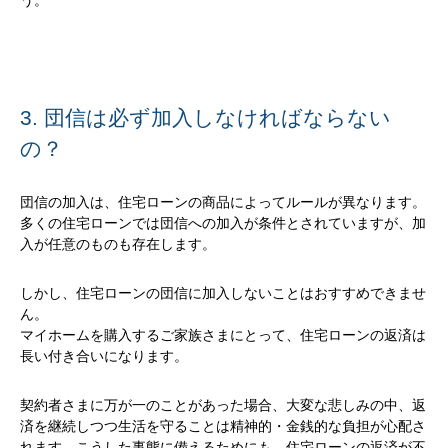
う。
3. 団信は必ず加入しなければならない
の？
団信の加入は、住宅ローンの商品によってルールが異なります。
多くの住宅ローンでは団信への加入が条件とされていますが、加
入が任意のものも存在します。
しかし、住宅ローンの団信に加入しないことはおすすめできませ
ん。
マイホームを購入するご家族さまにとって、住宅ローンの返済は
長い付き合いになります。
契約者さまに万が一のことがあった場合、大変な悲しみの中、返
済を継続しつつ生活を守ることは精神的・金銭的な負担が心配さ
れます。こうした事態に備えるためにも、住宅ローンの返済が不