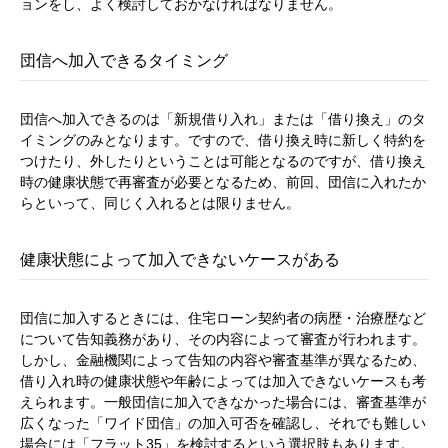
ョンをし、よく検討しておかなければなりません。
団信へ加入できるタイミング
団信へ加入できるのは「新規借り入れ」または「借り換え」のタ
イミングのみとなります。ですので、借り換え時に新しく特約を
つけたり、外したりということは可能となるのですが、借り換え
時の健康状態で再審査が必要となるため、前回、団信に入れたか
らといって、同じく入れるとは限りません。
健康状態によって加入できないケースがある
団信に加入するときには、住宅ローン契約者の病歴・治療歴など
について告知義務があり、その内容によって審査が行われます。
しかし、金融機関によって告知の内容や審査基準が異なるため、
借り入れ時の健康状態や年齢によっては加入できないケースも考
えられます。一般団信に加入できなかった場合には、審査基準が
広くなった「ワイド団信」の加入可否を確認し、それでも難しい
場合には「フラット35」を検討するという選択肢もあります。