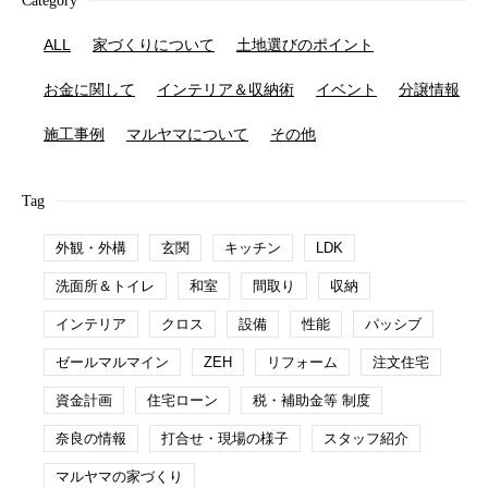
Category
ALL
家づくりについて
土地選びのポイント
お金に関して
インテリア＆収納術
イベント
分譲情報
施工事例
マルヤマについて
その他
Tag
外観・外構
玄関
キッチン
LDK
洗面所＆トイレ
和室
間取り
収納
インテリア
クロス
設備
性能
パッシブ
ゼールマルマイン
ZEH
リフォーム
注文住宅
資金計画
住宅ローン
税・補助金等 制度
奈良の情報
打合せ・現場の様子
スタッフ紹介
マルヤマの家づくり