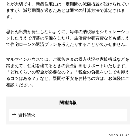
とが大切です。新築住宅には一定期間の減額措置が設けられてい
ますが、減額期間が過ぎたあとは通常の計算方法で算定されま
す。
思わぬ出費が発生しないように、毎年の納税額をシミュレーショ
ンしたうえで貯蓄の準備をしたり、生活費や養育費なども踏まえ
て住宅ローンの返済プランを考えたりすることが欠かせません。
マルマインハウスでは、ご家族さまの収入状況や家族構成などを
踏まえて、住宅を建てるときの資金計画をサポートいたします。
「どれくらいの資金が必要なの？」「税金の負担を少しでも抑え
るコツはある？」など、疑問や不安をお持ちの方は、お気軽にご
相談ください。
関連情報
資料請求
2023.11.16