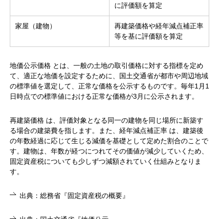
に評価額を算定
家屋（建物）
再建築価格や経年減点補正率
等を基に評価額を算定
地価公示価格 とは、一般の土地の取引価格に対する指標を定め
て、適正な地価を設定するために、国土交通省が都市や周辺地域
の標準値を選定して、正常な価格を公示するものです。毎年1月1
日時点での標準値における正常な価格が3月に公示されます。
再建築価格 は、評価対象となる同一の建物を同じ場所に新築す
る場合の建築費を指します。また、経年減点補正率 は、建築後
の年数経過に応じて生じる減価を基礎として定めた割合のことで
す。建物は、年数が経つにつれてその価値が減少していくため、
固定資産税についても少しずつ減額されていく仕組みとなりま
す。
出典：総務省『固定資産税の概要』