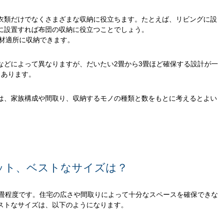
衣類だけでなくさまざまな収納に役立ちます。たとえば、リビングに設
に設置すれば布団の収納に役立つことでしょう。
適材適所に収納できます。
などによって異なりますが、だいたい2畳から3畳ほど確保する設計が一
もあります。
は、家族構成や間取り、収納するモノの種類と数をもとに考えるとよい
ゼット、ベストなサイズは？
4畳程度です。住宅の広さや間取りによって十分なスペースを確保できな
ストなサイズは、以下のようになります。