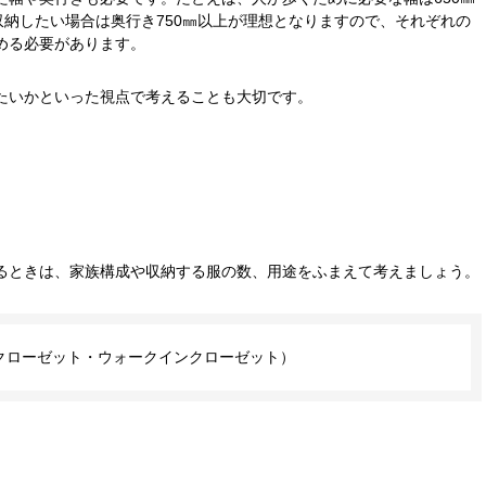
収納したい場合は奥行き750㎜以上が理想となりますので、それぞれの
める必要があります。
たいかといった視点で考えることも大切です。
るときは、家族構成や収納する服の数、用途をふまえて考えましょう。
クローゼット・ウォークインクローゼット）