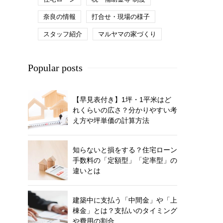
奈良の情報
打合せ・現場の様子
スタッフ紹介
マルヤマの家づくり
Popular posts
【早見表付き】1坪・1平米はど
れくらいの広さ？分かりやすい考
え方や坪単価の計算方法
知らないと損をする？住宅ローン
手数料の「定額型」「定率型」の
違いとは
建築中に支払う「中間金」や「上
棟金」とは？支払いのタイミング
や費用の割合