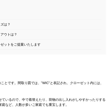
イズは？
イアウトは？
ーゼットをご提案いたします
ことです。間取り図では、”WIC”と表記され、クローゼット内には、
せているので、中で着替えたり、荷物の出し入れがしやすかったりする
家庭など、人数が多いご家庭でも重宝します。