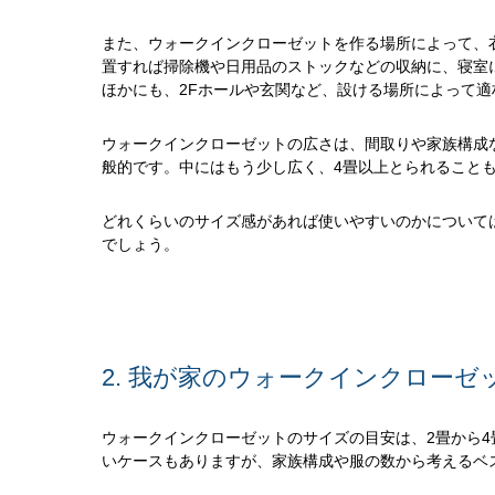
また、ウォークインクローゼットを作る場所によって、
置すれば掃除機や日用品のストックなどの収納に、寝室
ほかにも、2Fホールや玄関など、設ける場所によって
ウォークインクローゼットの広さは、間取りや家族構成
般的です。中にはもう少し広く、4畳以上とられること
どれくらいのサイズ感があれば使いやすいのかについて
でしょう。
2. 我が家のウォークインクロー
ウォークインクローゼットのサイズの目安は、2畳から
いケースもありますが、家族構成や服の数から考えるベ