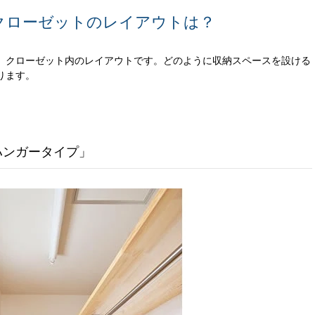
ンクローゼットのレイアウトは？
、クローゼット内のレイアウトです。どのように収納スペースを設ける
ります。
ハンガータイプ」