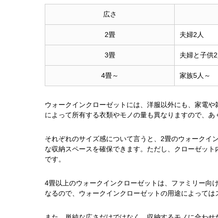
広さ
2畳
夫婦2人
3畳
夫婦と子供2
4畳～
家族5人～
ウォークインクローゼットには、洋服以外にも、家電や
によって所有する衣類やモノの量も異なりますので、あ
それぞれのサイズ感について言うと、2畳のウォークイ
な収納スペースを確保できます。ただし、クローゼット
です。
4畳以上のウォークインクローゼットは、ファミリー向
なるので、ウォークインクローゼットの用途によっては
また、単純な広さだけではなく、収納するモノに合わせた