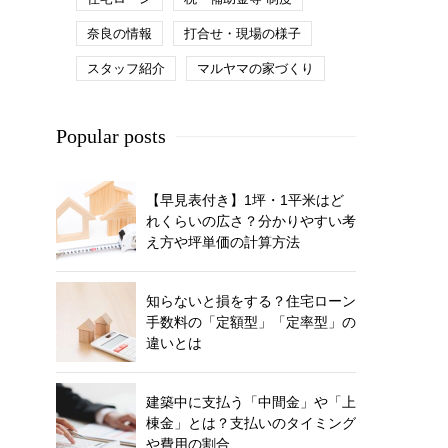
奈良の情報
打合せ・現場の様子
スタッフ紹介
マルヤマの家づくり
Popular posts
【早見表付き】1坪・1平米はど
れくらいの広さ？分かりやすい考
え方や坪単価の計算方法
知らないと損をする？住宅ローン
手数料の「定額型」「定率型」の
違いとは
建築中に支払う「中間金」や「上
棟金」とは？支払いのタイミング
や費用の割合