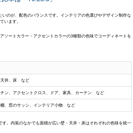
たいのが、配色のバランスです。インテリアの色選びやデザイン制作な
れています。
ー・アソートカラー・アクセントカラーの3種類の色味でコーディネートを
装
、天井、床 など
ッチン、アクセントクロス、ドア、家具、カーテン など
作棚、窓のサッシ、インテリア小物 など
です。内装のなかでも面積が広い壁・天井・床はそれぞれの色味を統一