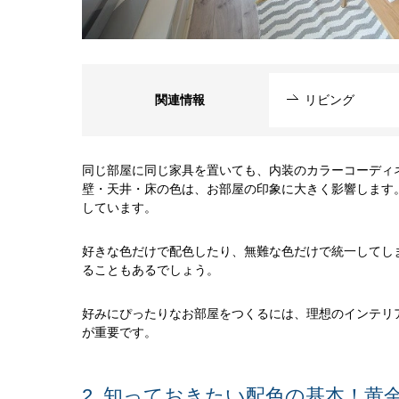
関連情報
リビング
同じ部屋に同じ家具を置いても、内装のカラーコーディ
壁・天井・床の色は、お部屋の印象に大きく影響します
しています。
好きな色だけで配色したり、無難な色だけで統一してし
ることもあるでしょう。
好みにぴったりなお部屋をつくるには、理想のインテリ
が重要です。
2. 知っておきたい配色の基本！黄金比