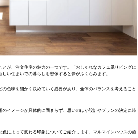
ことが、注文住宅の魅力の一つです。「おしゃれなカフェ風リビングに
新しい住まいでの暮らしを想像すると夢がふくらみます。
どの色味を細かく決めていく必要があり、全体のバランスを考えること
想のイメージが具体的に固まらず、思いのほか設計やプランの決定に時
配色によって変わる印象についてご紹介します。マルマインハウスの施