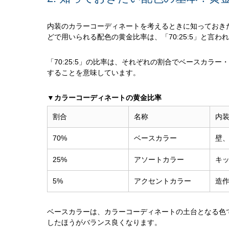
内装のカラーコーディネートを考えるときに知っておき
どで用いられる配色の黄金比率は、「70:25:5」と言わ
「70:25:5」の比率は、それぞれの割合でベースカラ
することを意味しています。
▼カラーコーディネートの黄金比率
割合
名称
内
70%
ベースカラー
壁
25%
アソートカラー
キ
5%
アクセントカラー
造
ベースカラーは、カラーコーディネートの土台となる色
したほうがバランス良くなります。