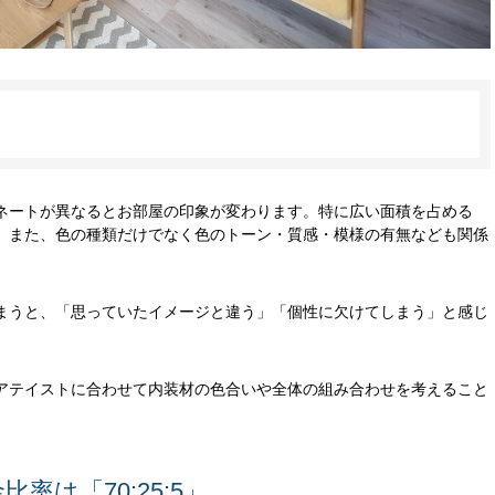
ネートが異なるとお部屋の印象が変わります。特に広い面積を占める
。また、色の種類だけでなく色のトーン・質感・模様の有無なども関係
まうと、「思っていたイメージと違う」「個性に欠けてしまう」と感じ
アテイストに合わせて内装材の色合いや全体の組み合わせを考えること
率は「70:25:5」