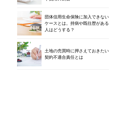
団体信用生命保険に加入できない
ケースとは。持病や既往歴がある
人はどうする？
土地の売買時に押さえておきたい
契約不適合責任とは