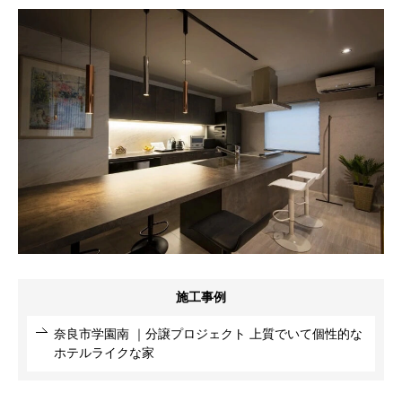
施工事例
奈良市学園南 ｜分譲プロジェクト 上質でいて個性的な
ホテルライクな家