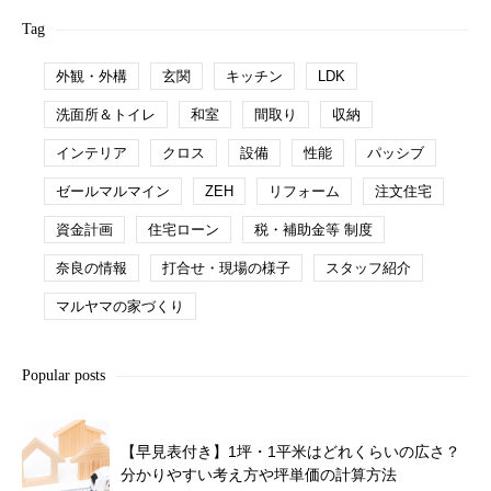
Tag
外観・外構
玄関
キッチン
LDK
洗面所＆トイレ
和室
間取り
収納
インテリア
クロス
設備
性能
パッシブ
ゼールマルマイン
ZEH
リフォーム
注文住宅
資金計画
住宅ローン
税・補助金等 制度
奈良の情報
打合せ・現場の様子
スタッフ紹介
マルヤマの家づくり
Popular posts
【早見表付き】1坪・1平米はどれくらいの広さ？
分かりやすい考え方や坪単価の計算方法