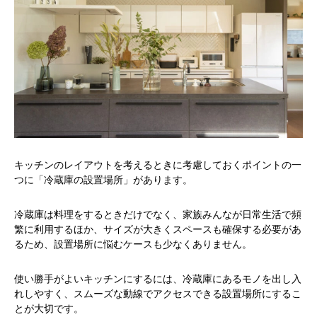
キッチンのレイアウトを考えるときに考慮しておくポイントの一
つに「冷蔵庫の設置場所」があります。
冷蔵庫は料理をするときだけでなく、家族みんなが日常生活で頻
繁に利用するほか、サイズが大きくスペースも確保する必要があ
るため、設置場所に悩むケースも少なくありません。
使い勝手がよいキッチンにするには、冷蔵庫にあるモノを出し入
れしやすく、スムーズな動線でアクセスできる設置場所にするこ
とが大切です。