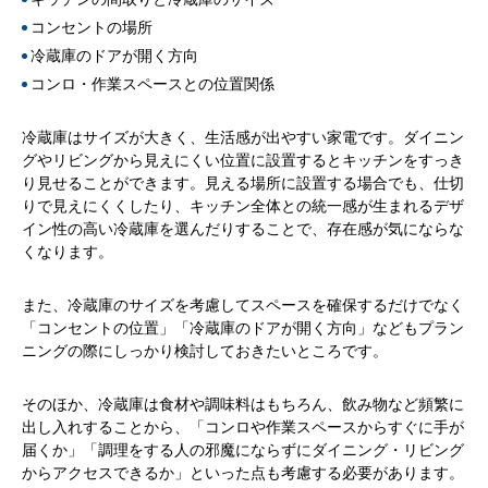
コンセントの場所
冷蔵庫のドアが開く方向
コンロ・作業スペースとの位置関係
冷蔵庫はサイズが大きく、生活感が出やすい家電です。ダイニン
グやリビングから見えにくい位置に設置するとキッチンをすっき
り見せることができます。見える場所に設置する場合でも、仕切
りで見えにくくしたり、キッチン全体との統一感が生まれるデザ
イン性の高い冷蔵庫を選んだりすることで、存在感が気にならな
くなります。
また、冷蔵庫のサイズを考慮してスペースを確保するだけでなく
「コンセントの位置」「冷蔵庫のドアが開く方向」などもプラン
ニングの際にしっかり検討しておきたいところです。
そのほか、冷蔵庫は食材や調味料はもちろん、飲み物など頻繁に
出し入れすることから、「コンロや作業スペースからすぐに手が
届くか」「調理をする人の邪魔にならずにダイニング・リビング
からアクセスできるか」といった点も考慮する必要があります。