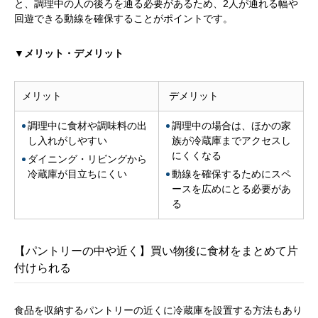
と、調理中の人の後ろを通る必要があるため、2人が通れる幅や
回遊できる動線を確保することがポイントです。
▼メリット・デメリット
メリット
デメリット
調理中に食材や調味料の出
調理中の場合は、ほかの家
し入れがしやすい
族が冷蔵庫までアクセスし
にくくなる
ダイニング・リビングから
冷蔵庫が目立ちにくい
動線を確保するためにスペ
ースを広めにとる必要があ
る
【パントリーの中や近く】買い物後に食材をまとめて片
付けられる
食品を収納するパントリーの近くに冷蔵庫を設置する方法もあり