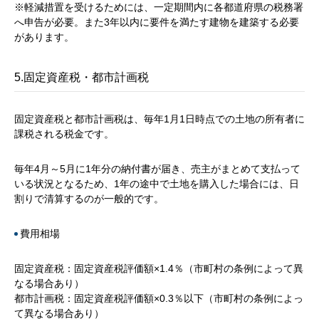
※軽減措置を受けるためには、一定期間内に各都道府県の税務署
へ申告が必要。また3年以内に要件を満たす建物を建築する必要
があります。
5.固定資産税・都市計画税
固定資産税と都市計画税は、毎年1月1日時点での土地の所有者に
課税される税金です。
毎年4月～5月に1年分の納付書が届き、売主がまとめて支払って
いる状況となるため、1年の途中で土地を購入した場合には、日
割りで清算するのが一般的です。
費用相場
固定資産税：固定資産税評価額×1.4％（市町村の条例によって異
なる場合あり）
都市計画税：固定資産税評価額×0.3％以下（市町村の条例によっ
て異なる場合あり）