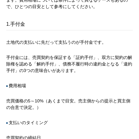
ます。費用相場については条件によって異なるケースもあるの
で、ひとつの目安として参考にしてください。
1.手付金
土地代の支払いに先だって支払うのが手付金です。
手付金には、売買契約を保証する「証約手付」、双方に契約の解
除権を認める「解約手付」、債務不履行時の違約金となる「違約
手付」の3つの意味合いがあります。
費用相場
売買価格の5～10%（あくまで目安。売主側からの提示と買主側
の合意で決定。）
支払いのタイミング
売買契約の締結日