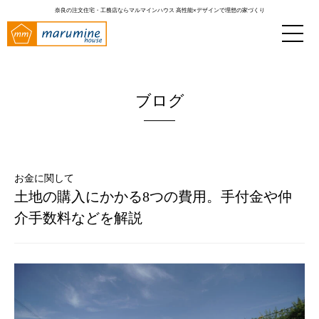
奈良の注文住宅・工務店ならマルマインハウス
高性能×デザインで理想の家づくり
ブログ
お金に関して
土地の購入にかかる8つの費用。手付金や仲
介手数料などを解説