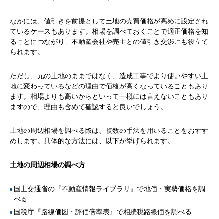
なかには、値引きを前提として土地の売買価格が高めに設定され
ているケースもあります。相場を調べておくことで適正価格を知
ることにつながり、不動産会社や売主との値引き交渉にも役立て
られます。
ただし、元の土地のままではなく、造成工事でより使いやすい土
地に変わっているなどの理由で価格が高くなっていることもあり
ます。相場よりも高いからといって一概には言えないこともあり
ますので、理由も含めて確認すると良いでしょう。
土地の周辺相場を調べる際は、複数の手法を用いることをおすす
めします。具体的な方法には、以下が挙げられます。
土地の周辺相場の調べ方
国土交通省の『不動産情報ライブラリ』で地価・実勢価格を調
べる
国税庁『路線価図・評価倍率表』で相続税路線価を調べる