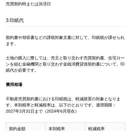
売買契約時または決済日
3.印紙代
契約書や領収書などの課税対象文書に対して、印紙税が課せられ
ます。
土地の購入に際しては、売主と取り交わす売買契約書、住宅ロー
ンを組む金融機関と取り交わす金銭消費貸借契約書について、印
紙代が必要です。
費用相場
不動産売買契約書における印紙税は、軽減措置の対象となりま
す。本則税率と軽減税率は、以下のとおりです。適用期限：
2027年3月31日まで（2024年6月現在）
契約金額
本則税率
軽減税率