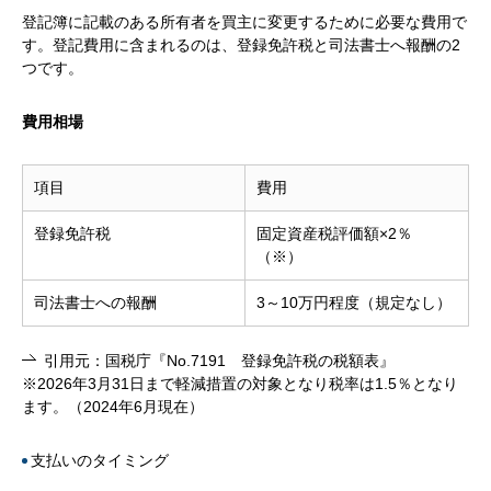
登記簿に記載のある所有者を買主に変更するために必要な費用で
す。登記費用に含まれるのは、登録免許税と司法書士へ報酬の2
つです。
費用相場
項目
費用
登録免許税
固定資産税評価額×2％
（※）
司法書士への報酬
3～10万円程度（規定なし）
引用元：国税庁『No.7191 登録免許税の税額表』
※2026年3月31日まで軽減措置の対象となり税率は1.5％となり
ます。（2024年6月現在）
支払いのタイミング