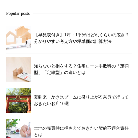
Popular posts
【早見表付き】1坪・1平米はどれくらいの広さ？
分かりやすい考え方や坪単価の計算方法
知らないと損をする？住宅ローン手数料の「定額
型」「定率型」の違いとは
夏到来！かき氷ブームに盛り上がる奈良で行って
おきたいお店10選
土地の売買時に押さえておきたい契約不適合責任
とは