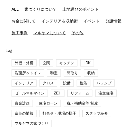
ALL
家づくりについて
土地選びのポイント
お金に関して
インテリア＆収納術
イベント
分譲情報
施工事例
マルヤマについて
その他
Tag
外観・外構
玄関
キッチン
LDK
洗面所＆トイレ
和室
間取り
収納
インテリア
クロス
設備
性能
パッシブ
ゼールマルマイン
ZEH
リフォーム
注文住宅
資金計画
住宅ローン
税・補助金等 制度
奈良の情報
打合せ・現場の様子
スタッフ紹介
マルヤマの家づくり