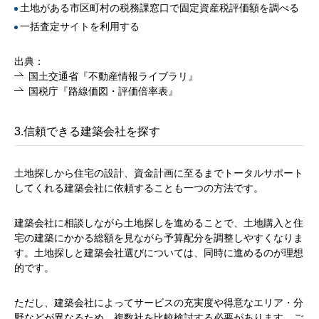
土地がある市区町村の税務課窓口で固定資産税評価額を調べる
一括査定サイトを利用する
出典：
国土交通省『不動産情報ライブラリ』
国税庁『路線価図・評価倍率表』
3.信頼できる建築会社を探す
土地探しから住宅の設計、資金計画に至るまでトータルサポート
してくれる建築会社に依頼することも一つの方法です。
建築会社に相談しながら土地探しを進めることで、土地購入と住
宅の建築にかかる総額を見ながら予算配分を調整しやすくなりま
す。土地探しと建築会社選びについては、同時に進めるのが理想
的です。
ただし、建築会社によってサービスの充実度や得意なエリア・分
野などが異なるため、複数社を比較検討する必要があります。ご