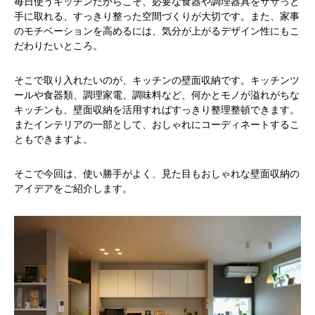
毎日使うキッチンだからこそ、必要な食器や調理器具をササっと
手に取れる、すっきり整った空間づくりが大切です。また、家事
のモチベーションを高めるには、気分が上がるデザイン性にもこ
だわりたいところ。
そこで取り入れたいのが、キッチンの壁面収納です。キッチンツ
ールや食器類、調理家電、調味料など、何かとモノが溢れがちな
キッチンも、壁面収納を活用すればすっきり整理整頓できます。
またインテリアの一部として、おしゃれにコーディネートするこ
ともできますよ。
そこで今回は、使い勝手がよく、見た目もおしゃれな壁面収納の
アイデアをご紹介します。