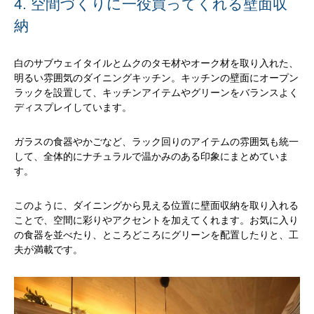
4. 空間づくりに一役買ってくれる壁面収
納
白のサブウェイタイルとムクのタモ材やオーク材を取り入れた、
明るい雰囲気のダイニングキッチン。キッチンの壁面にオープン
ラックを設置して、キッチンアイテムやグリーンをバランスよく
ディスプレイしています。
ガラスの食器やかごなど、ラック回りのアイテムの雰囲気も統一
して、全体的にナチュラルで温かみのある印象にまとめていま
す。
このように、ダイニングから見える位置に壁面収納を取り入れる
ことで、空間に彩りやアクセントを加えてくれます。お気に入り
の食器を並べたり、ところどころにグリーンを配置したりと、工
夫が満載です。