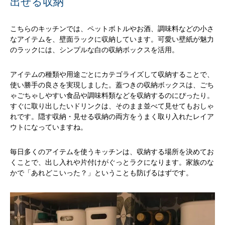
出せる収納
こちらのキッチンでは、ペットボトルやお酒、調味料などの小さ
なアイテムを、壁面ラックに収納しています。可愛い壁紙が魅力
のラックには、シンプルな白の収納ボックスを活用。
アイテムの種類や用途ごとにカテゴライズして収納することで、
使い勝手の良さを実現しました。蓋つきの収納ボックスは、ごち
ゃごちゃしやすい食品や調味料類などを収納するのにぴったり。
すぐに取り出したいドリンクは、そのまま並べて見せてもおしゃ
れです。隠す収納・見せる収納の両方をうまく取り入れたレイア
ウトになっていますね。
毎日多くのアイテムを使うキッチンは、収納する場所を決めてお
くことで、出し入れや片付けがぐっとラクになります。家族のな
かで「あれどこいった？」ということも防げるはずです。