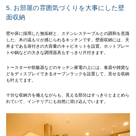
5. お部屋の雰囲気づくりを大事にした壁
面収納
壁や床に採用した無垢材と、ステンレステーブルとの調和を意識
した、木の温もりが感じられるキッチンです。壁面収納には、天
井まである扉付きの大容量のキャビネットを設置。ホットプレー
トや鍋などの大きな調理器具もすっきり片付きます。
トースターや炊飯器などのキッチン家電の上には、食器や雑貨な
どをディスプレイできるオープンラックを設置して、見せる収納
も叶えてます。
十分な収納力を備えながらも、見える部分はすっきりとまとめら
れていて、インテリアにも自然に溶け込んでいます。