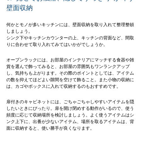
壁面収納
何かとモノが多いキッチンには、壁面収納を取り入れて整理整頓
しましょう。
シンク下やキッチンカウンターの上、キッチンの背面など、間取
りに合わせて取り入れてみてはいかがでしょうか。
オープンラックには、お部屋のインテリアにマッチする食器や雑
貨を選んで飾ってみると、お部屋の雰囲気もワンランクアップ
し、気持ちも上がります。その際のポイントとしては、アイテム
の数を抑えてほどよい隙間を空けて飾ること。また小物の収納に
は、カゴやボックスに入れて収納するのもおすすめです。
扉付きのキャビネットには、ごちゃごちゃしやすいアイテムを隠
したいときにぴったり。扉を開け閉めする動作がいるので、使う
頻度に応じて収納場所を検討しましょう。よく使うアイテムはシ
ンク上下に、出番が少ないアイテム、場所を取るアイテムは、背
面に収納すると、使い勝手が良くなります。