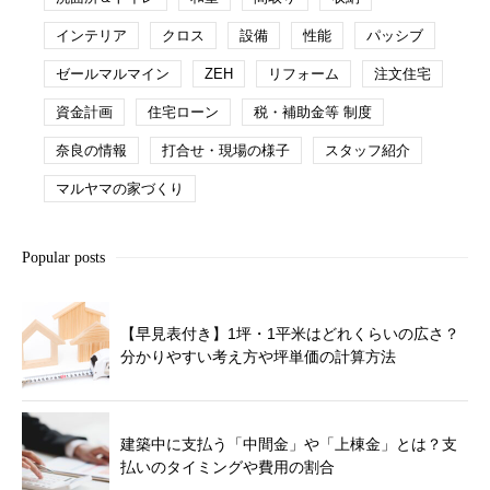
インテリア
クロス
設備
性能
パッシブ
ゼールマルマイン
ZEH
リフォーム
注文住宅
資金計画
住宅ローン
税・補助金等 制度
奈良の情報
打合せ・現場の様子
スタッフ紹介
マルヤマの家づくり
Popular posts
【早見表付き】1坪・1平米はどれくらいの広さ？
分かりやすい考え方や坪単価の計算方法
建築中に支払う「中間金」や「上棟金」とは？支
払いのタイミングや費用の割合