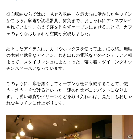
壁面収納ならではの「見せる収納」を最大限に活かしたキッチン
がこちら。家電や調理器具、雑貨まで、おしゃれにディスプレイ
されています。あえて扉を作らずオープンに見せることで、カフ
ェのようなおしゃれな空間が実現しました。
細々したアイテムは、カゴやボックスを使って上手に収納。無垢
の木材と武骨なアイアン、むき出しの電球などのインテリアと相
まって、スタイリッシュにまとまった、落ち着くダイニングキッ
チンスペースとなっています。
このように、扉を無くしてオープンな棚に収納することで、使
う・洗う・片づけるといった一連の作業がコンパクトになりま
す。可愛い雑貨やグリーンなどを取り入れれば、見た目もおしゃ
れなキッチンに仕上がります。