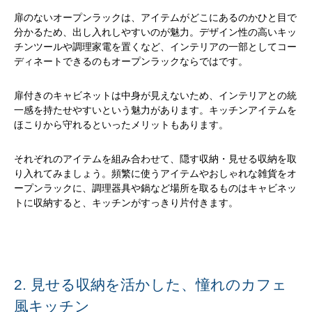
扉のないオープンラックは、アイテムがどこにあるのかひと目で
分かるため、出し入れしやすいのが魅力。デザイン性の高いキッ
チンツールや調理家電を置くなど、インテリアの一部としてコー
ディネートできるのもオープンラックならではです。
扉付きのキャビネットは中身が見えないため、インテリアとの統
一感を持たせやすいという魅力があります。キッチンアイテムを
ほこりから守れるといったメリットもあります。
それぞれのアイテムを組み合わせて、隠す収納・見せる収納を取
り入れてみましょう。頻繁に使うアイテムやおしゃれな雑貨をオ
ープンラックに、調理器具や鍋など場所を取るものはキャビネッ
トに収納すると、キッチンがすっきり片付きます。
2. 見せる収納を活かした、憧れのカフェ
風キッチン