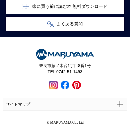
家に買う前に読む本 無料ダウンロード
よくある質問
奈良市藤ノ木台1丁目8番1号
TEL.0742-51-1493
サイトマップ
ホーム
施工事例
マルヤマとは
お問い合わせ
© MARUYAMA Co., Ltd
マルヤマの家づくり
お客さまの声
カタログ・資料無料請求