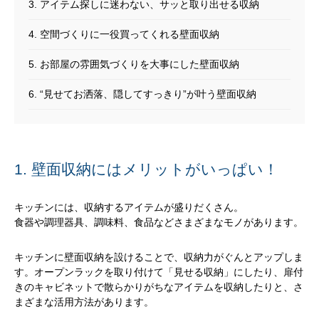
3. アイテム探しに迷わない、サッと取り出せる収納
4. 空間づくりに一役買ってくれる壁面収納
5. お部屋の雰囲気づくりを大事にした壁面収納
6. “見せてお洒落、隠してすっきり”が叶う壁面収納
1. 壁面収納にはメリットがいっぱい！
キッチンには、収納するアイテムが盛りだくさん。
食器や調理器具、調味料、食品などさまざまなモノがあります。
キッチンに壁面収納を設けることで、収納力がぐんとアップしま
す。オープンラックを取り付けて「見せる収納」にしたり、扉付
きのキャビネットで散らかりがちなアイテムを収納したりと、さ
まざまな活用方法があります。