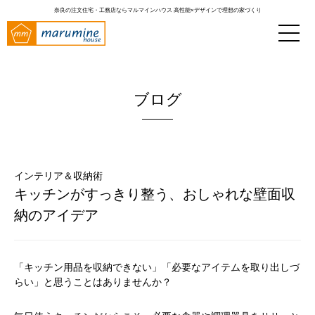
奈良の注文住宅・工務店ならマルマインハウス
高性能×デザインで理想の家づくり
ブログ
インテリア＆収納術
キッチンがすっきり整う、おしゃれな壁面収
納のアイデア
「キッチン用品を収納できない」「必要なアイテムを取り出しづ
らい」と思うことはありませんか？