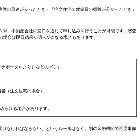
物件の目途が立ったとき」「注文住宅で建築費の概算が分かったとき」
ームや、不動産会社の窓口を通じて申し込みを行うことが可能です。審査
ンの場合は即日結果が明らかになる場合もあります。
イナポータルより）などの写し）
積書（注文住宅の場合）
求められる場合があります。
受けなければならない」というルールはなく、別の金融機関で再度事前