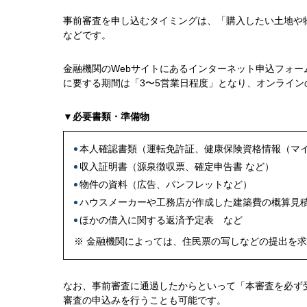
事前審査を申し込むタイミングは、「購入したい土地や
などです。
金融機関のWebサイトにあるインターネット申込フォ
に要する期間は「3〜5営業日程度」となり、オンライ
▼必要書類・準備物
本人確認書類（運転免許証、健康保険資格情報（マ
収入証明書（源泉徴収票、確定申告書 など）
物件の資料（広告、パンフレットなど）
ハウスメーカーや工務店が作成した建築費の概算見
ほかの借入に関する返済予定表 など
※ 金融機関によっては、住民票の写しなどの提出を
なお、事前審査に通過したからといって「本審査を必ず
審査の申込みを行うことも可能です。