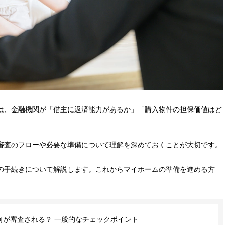
は、金融機関が「借主に返済能力があるか」「購入物件の担保価値はど
審査のフローや必要な準備について理解を深めておくことが大切です。
の手続きについて解説します。これからマイホームの準備を進める方
何が審査される？ 一般的なチェックポイント