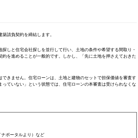
建築請負契約を締結します。
地探しと住宅会社探しを並行して行い、土地の条件や希望する間取り・
契約を進めることが一般的です。しかし、「先に土地を押さえておきた
はできません。住宅ローンは、土地と建物のセットで担保価値を審査す
まっていない」という状態では、住宅ローンの本審査は受けられなくな
イナポータルより）など