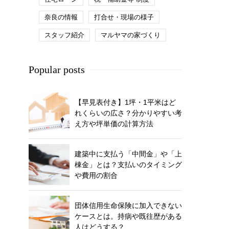
奈良の情報
打合せ・現場の様子
スタッフ紹介
マルヤマの家づくり
Popular posts
【早見表付き】1坪・1平米はど
れくらいの広さ？分かりやすい考
え方や坪単価の計算方法
建築中に支払う「中間金」や「上
棟金」とは？支払いのタイミング
や費用の割合
団体信用生命保険に加入できない
ケースとは。持病や既往歴がある
人はどうする？