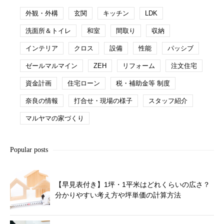
外観・外構
玄関
キッチン
LDK
洗面所＆トイレ
和室
間取り
収納
インテリア
クロス
設備
性能
パッシブ
ゼールマルマイン
ZEH
リフォーム
注文住宅
資金計画
住宅ローン
税・補助金等 制度
奈良の情報
打合せ・現場の様子
スタッフ紹介
マルヤマの家づくり
Popular posts
【早見表付き】1坪・1平米はどれくらいの広さ？
分かりやすい考え方や坪単価の計算方法