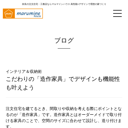
奈良の注文住宅・工務店ならマルマインハウス
高性能×デザインで理想の家づくり
ブログ
インテリア＆収納術
こだわりの「造作家具」でデザインも機能性
も叶えよう
注文住宅を建てるとき、間取りや収納を考える際にポイントとな
るのが「造作家具」です。造作家具とはオーダーメイドで取り付
ける家具のことで、空間のサイズに合わせて設計し、造り付けま
す。