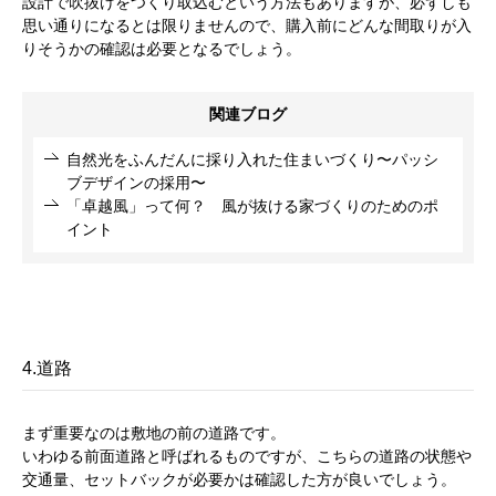
設計で吹抜けをつくり取込むという方法もありますが、必ずしも
思い通りになるとは限りませんので、購入前にどんな間取りが入
りそうかの確認は必要となるでしょう。
関連ブログ
自然光をふんだんに採り入れた住まいづくり〜パッシ
ブデザインの採用〜
「卓越風」って何？ 風が抜ける家づくりのためのポ
イント
4.道路
まず重要なのは敷地の前の道路です。
いわゆる前面道路と呼ばれるものですが、こちらの道路の状態や
交通量、セットバックが必要かは確認した方が良いでしょう。