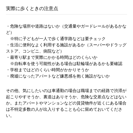
実際に歩くときの注意点
・危険な場所や道路はないか（交通量やガードレールがあるかな
ど）
※特に子どもが一人で歩く通学路などは要チェック
・生活に便利なよく利用する施設があるか（スーパーやドラッグ
ストア、コンビニ、病院など）
・最寄り駅まで実際にかかる時間はどのくらいか
※自転車を使う可能性がある場合は駐輪場があるかも要確認
・学校まではどのくらい時間がかかりそうか
・廃墟になったアパートなど嫌悪感を抱く施設がないか
その他、気にしたいのは車通勤の場合は職場までの経路で渋滞が
起こりやすそうか、裏道はありそうか、危険な交差点などはない
か。またアパートやマンションなどの賃貸物件が近くにある場合
は不特定多数の人が出入りすることも心に留めておいてくださ
い。