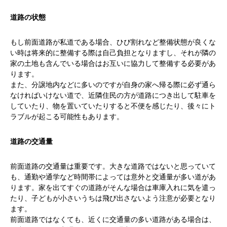
道路の状態
もし前面道路が私道である場合、ひび割れなど整備状態が良くな
い時は将来的に整備する際は自己負担となりますし、それが隣の
家の土地も含んでいる場合はお互いに協力して整備する必要があ
ります。
また、分譲地内などに多いのですが自身の家へ帰る際に必ず通ら
なければいけない道で、近隣住民の方が道路につき出して駐車を
していたり、物を置いていたりすると不便を感じたり、後々にト
ラブルが起こる可能性もあります。
道路の交通量
前面道路の交通量は重要です。大きな道路ではないと思っていて
も、通勤や通学など時間帯によっては意外と交通量が多い道があ
ります。家を出てすぐの道路がそんな場合は車庫入れに気を遣っ
たり、子どもが小さいうちは飛び出さないよう注意が必要となり
ます。
前面道路ではなくても、近くに交通量の多い道路がある場合は、