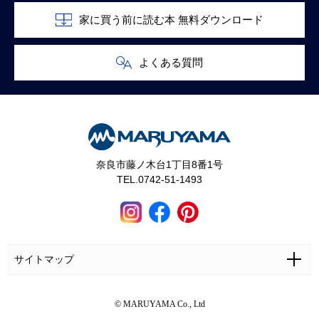
家に買う前に読む本 無料ダウンロード
よくある質問
奈良市藤ノ木台1丁目8番1号
TEL.0742-51-1493
サイトマップ
ホーム
施工事例
マルヤマとは
お問い合わせ
© MARUYAMA Co., Ltd
マルヤマの家づくり
お客さまの声
カタログ・資料無料請求