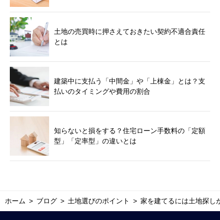
土地の売買時に押さえておきたい契約不適合責任
とは
建築中に支払う「中間金」や「上棟金」とは？支
払いのタイミングや費用の割合
知らないと損をする？住宅ローン手数料の「定額
型」「定率型」の違いとは
ホーム
ブログ
土地選びのポイント
家を建てるには土地探し