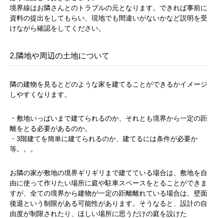
境界線はお隣さんとのトラブルの元となります。できれば事前に
資料の提出をしてもらい、現地でも間違いがないかなど説明を受
けながら確認をしてください。
2.隣地や周辺の土地について
隣の建物を見るとどのような家を建てることができるかイメージ
しやすくなります。
・敷地いっぱいまで建てられるのか、それとも境界から一定の距
離をとる必要があるのか。
・3階建てを簡単に建てられるのか、建てるには条件が必要か
等。。。
お隣の家が敷地の境界ギリギリまで建てている場合は、敷地を自
由に使って作りたい場所に庭や駐車スペースをとることができま
すが、全ての境界から建物が一定の距離離れている場合は、壁面
後退という制限がある可能性があります。そうなると、設計の自
由度が制限されたり、ほしい場所に思うだけの庭を設けた