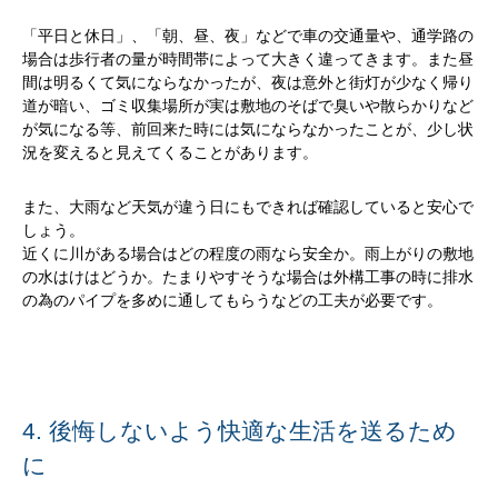
「平日と休日」、「朝、昼、夜」などで車の交通量や、通学路の
場合は歩行者の量が時間帯によって大きく違ってきます。また昼
間は明るくて気にならなかったが、夜は意外と街灯が少なく帰り
道が暗い、ゴミ収集場所が実は敷地のそばで臭いや散らかりなど
が気になる等、前回来た時には気にならなかったことが、少し状
況を変えると見えてくることがあります。
また、大雨など天気が違う日にもできれば確認していると安心で
しょう。
近くに川がある場合はどの程度の雨なら安全か。雨上がりの敷地
の水はけはどうか。たまりやすそうな場合は外構工事の時に排水
の為のパイプを多めに通してもらうなどの工夫が必要です。
4. 後悔しないよう快適な生活を送るため
に